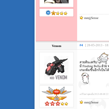
mmjjSense
#4
[ 28-05-2013 - 18
Venom
สวยดีนะครับ
มี Finding Bella ด้วย
เกมเพิ่มขึ้นอีกก็เป็นได
แก้ไขล่าสุดเมื่อ 2013-08-08 22
mmjjSense