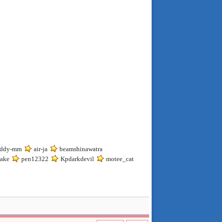
ddy-mm
air-ja
beamshinawatra
ake
pen12322
Kpdarkdevil
motee_cat