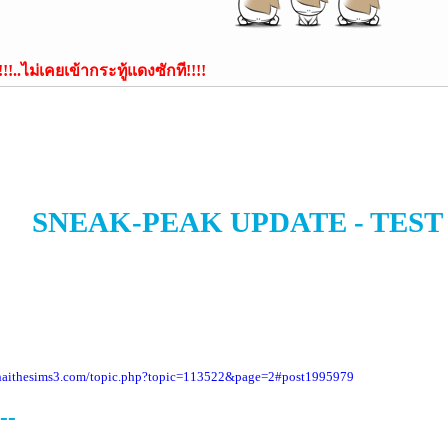
!!..ไม่เคยเข้ากระทู้แดงซักที!!!!
SNEAK-PEAK UPDATE - TEST [ อ
thaithesims3.com/topic.php?topic=113522&page=2#post1995979
--