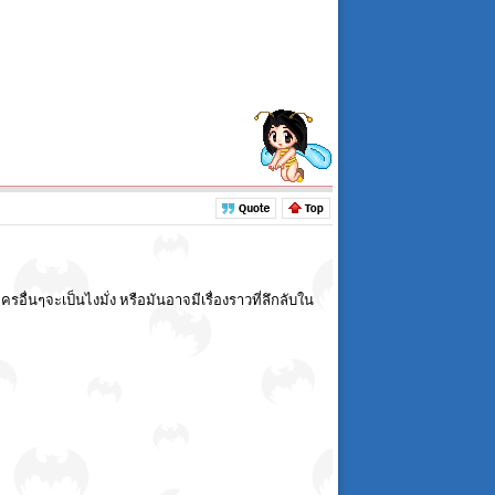
รอื่นๆจะเป็นไงมั่ง หรือมันอาจมีเรื่องราวที่ลึกลับใน