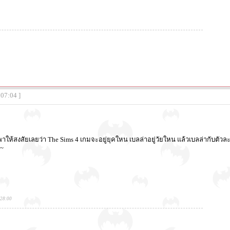
:07:04 ]
 พาให้สงสัยเลยว่า The Sims 4 เกมจะอยู่ยุคใหน เบลล่าอยู่วัยใหน แล้วเบลล่ากับตัวละค
้~
:28:00