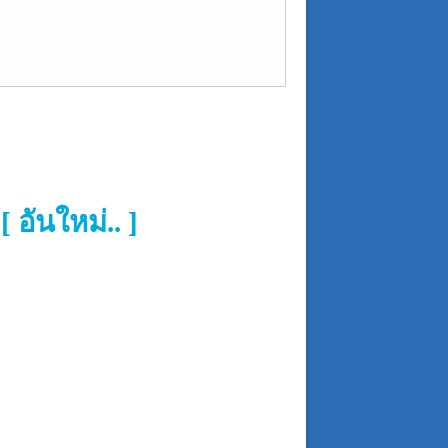
ันใหม่.. ]