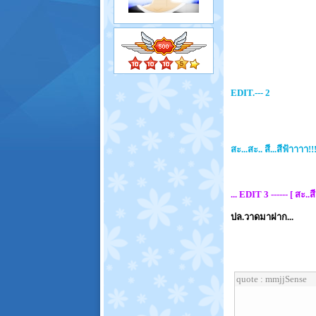
EDIT.--- 2
สะ...สะ.. สี...สีฟ้าาาา!
... EDIT 3 ------ [ สะ
ปล.วาดมาฝาก...
quote : mmjjSense