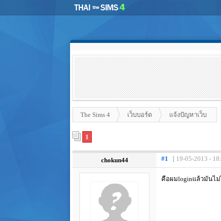
The Sims 4
เว็บบอร์ด
แจ้งปัญหาเว็บ
1
#1
[ 19-05-2013 - 18
chokun44
คือผมloginเเล้วมันไม