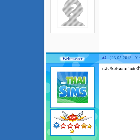
#4
[ 23-05-2013 - 01
Webmaster
แล้วยืนยันตาม link ที