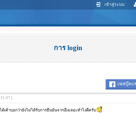
เข้าสู่ระบบ
การ login
เฟสบุ๊คแช
:31:07 ]
่ได้เค้าบอกว่ายังไม่ได้รับการยืนยันจากอีเมลอะทำไงดีครับ