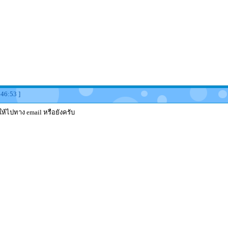
:46:53 ]
่ให้ไปทาง email หรือยังครับ