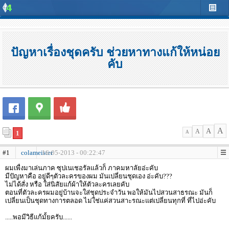
ปัญหาเรื่องชุดครับ ช่วยหาทางแก้ให้หน่อย
คับ
A
A
A
1
A
#1
colameister
16-05-2013 - 00:22:47
ผมเพื่งมาเล่นภาค ซุปเนเชอรัลแล้วก็ ภาคมหาลัยอ่ะคับ
มีปัญหาคือ อยู่ดีๆตัวละครของผม มันเปลี่ยนชุดเอง อ่ะคับ???
ไม่ได้สั่ง หรือ ใส่นิสัยแก้ผ้าให้ตัวละครเลยคับ
ตอนที่ตัวละครผมอยู่บ้านจะใส่ชุดประจำวัน พอให้มันไปสวนสาธรณะ มันก็
เปลี่ยนเป็นชุดทางการตลอด ไม่ใช่แค่สวนสาะรณะแต่เปลี่ยนทุกที่ ที่ไปอ่ะคับ
.....พอมีวิธีแก้มั้ยครับ......