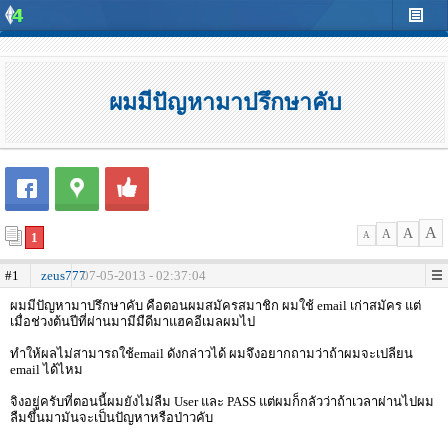
ผมมีปัญหามาปรึกษาคับ
A
A
A
1
A
#1
zeus777
07-05-2013 - 02:37:04
ผมมีปัญหามาปรึกษาคับ คือตอนผมสมัครสมาชิก ผมใช้ email เก่าสมัคร แต่
เมื่อช่วงต้นปีที่ผ่านมามีมืดีมาแฮคอีเมลผมไป
ทำให้ผลไม่สามารถใช้email ดังกล่าวได้ ผมจึงอยากถามว่าถ้าผมจะเปลียน
email ได้ไหม
จิงอยู่ครับที่ตอนนี้ผมยังไม่ลืม User และ PASS แต่ผมก็กลัวว่าถ้าเวลาผ่านไปผม
ลืมขึ้นมามันจะเป็นปัญหาหรือป่าวคับ