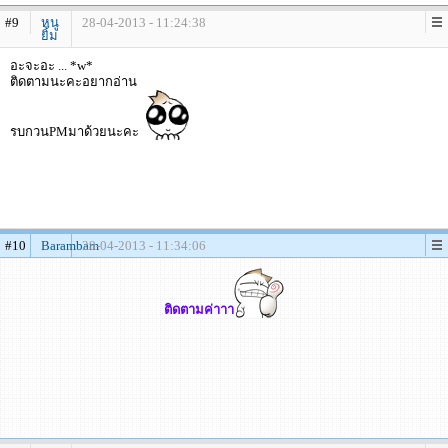
#9
หนู
28-04-2013 - 11:24:38
ยิ้ม
อะจะอะ ... *w*
ติดตามนะคะอยากอ่าน
รบกวนPMมาด้วยนะคะ
#10
Barambam
28-04-2013 - 11:34:06
ติดตามค่าาา