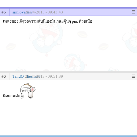
#5
simlovenan
28-04-2013 - 09:43:43
เพลงของเจ้ๆวงความลับนี่เองมิน่าละคุ้นๆ pm. ด้วยเน้อ
#6
TandO_thesime3
28-04-2013 - 09:51:39
ติดตามค่ะ