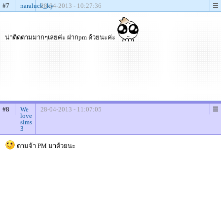
#7
naraluck_ky
28-04-2013 - 10:27:36
น่าติดตามมากๆเลยค่ะ ฝากpm ด้วยนะค่ะ
#8
We
28-04-2013 - 11:07:05
love
sims
3
ตามจ้า PM มาด้วยนะ