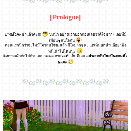
||Prologue||
มาแล้วคะ
มาแล้วคะ!!!
บทนำ อย่างแรกบอกก่อนเลยว่าดีใจมากๆ เลยที่มี
เพื่อนๆ สนใจกัน
ตอนแรกนึกว่าจะไม่มีใครสนใจซะแล้ว ดีใจมากๆ คะ แต่เห็นบทนำแล้อย่าพึ่ง
หนีเค้าไปไหนนะ
ติดตามเค้าต่อไปด้วยเถอะนะคะ ตาลจะทำเต็มที่เลย
แล้วเจอกันใหม่ในตอนที่ 1
นะคะ