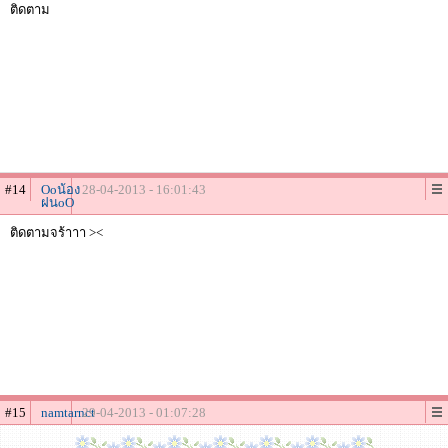
ติดตาม
#14
Ooน้อง
28-04-2013 - 16:01:43
ฝนoO
ติดตามจร้าาา ><
#15
namtarnct
29-04-2013 - 01:07:28