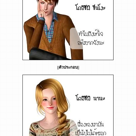
||ตัวประกอบ||