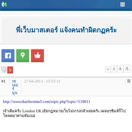
พี่เว็บมาสเตอร์ แจ้งคนทำผิดกฏคร้ะ
A
A
A
1
A
#1
เซ
27-04-2013 - 15:52:21
เลอ
ร์
มูน
http://www.thaithesims3.com/topic.php?topic=110611
เจ้าเดิมคร้ะ London UK เย้ยกฏหมายเว็บไม่เกรงกลัวเลยคร้ะ เผลอๆซิมส์ก็ไป
โหลดมาตามทัมเบอ