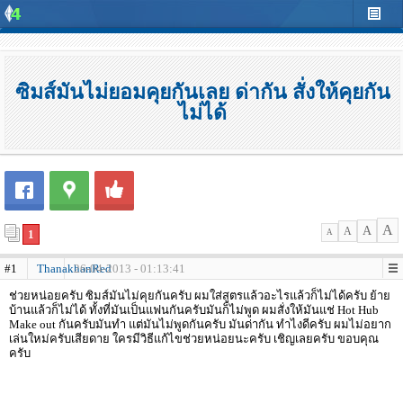
ซิมส์มันไม่ยอมคุยกันเลย ด่ากัน สั่งให้คุยกัน
ไม่ได้
A
A
A
1
A
#1
ThanakhanRed
26-04-2013 - 01:13:41
ช่วยหน่อยครับ ซิมส์มันไม่คุยกันครับ ผมใส่สูตรแล้วอะไรแล้วก็ไม่ได้ครับ ย้าย
บ้านแล้วก็ไม่ได้ ทั้งที่มันเป็นแฟนกันครับมันก็ไม่พูด ผมสั่งให้มันแช่ Hot Hub
Make out กันครับมันทำ แต่มันไม่พูดกันครับ มันด่ากัน ทำไงดีครับ ผมไม่อยาก
เล่นใหม่ครับเสียดาย ใครมีวิธีแก้ไขช่วยหน่อยนะครับ เชิญเลยครับ ขอบคุณ
ครับ