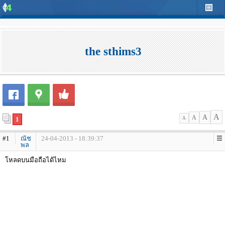
the sthims3
A
A
A
1
A
#1
ณัช
24-04-2013 - 18:39:37
พล
โหลดบนมือถือได้ไหม