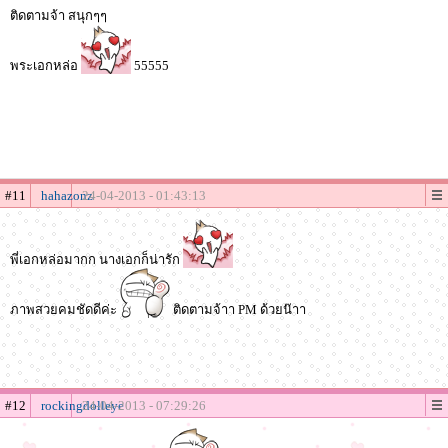
ติดตามจ้า สนุกๆๆ
พระเอกหล่อ
55555
#11
hahazonz
24-04-2013 - 01:43:13
พี่เอกหล่อมากก นางเอกก็น่ารัก
ภาพสวยคมชัดดีค่ะ
ติดตามจ้าา PM ด้วยน๊าา
#12
rockingdolleye
24-04-2013 - 07:29:26