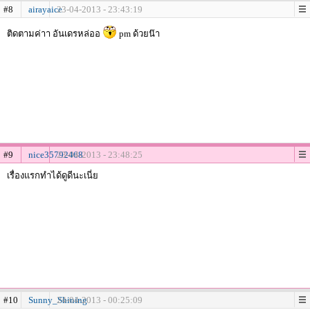
#8
airayaice
23-04-2013 - 23:43:19
ติดตามค่าา อันเดรหล่ออ
pm ด้วยน๊า
#9
nice35792468
23-04-2013 - 23:48:25
เรื่องแรกทำได้ดูดีนะเนี่ย
#10
Sunny_Shining
24-04-2013 - 00:25:09