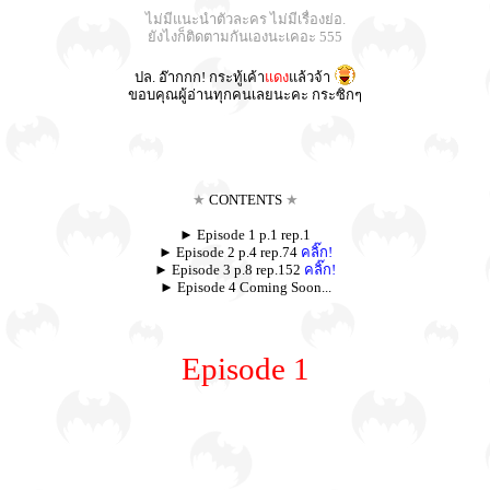
ไม่มีแนะนำตัวละคร ไม่มีเรื่องย่อ.
ยังไงก็ติดตามกันเองนะเคอะ 555
ปล. อ๊ากกก! กระทู้เค้า
แดง
แล้วจ้า
ขอบคุณผู้อ่านทุกคนเลยนะคะ กระซิกๆ
★
CONTENTS
★
► Episode 1 p.1 rep.1
► Episode 2 p.4 rep.74
คลิ๊ก!
► Episode 3 p.8 rep.152
คลิ๊ก!
► Episode 4 Coming Soon...
Episode 1