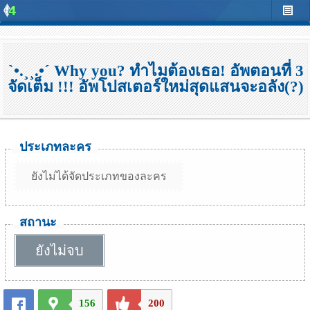
`•.¸¸.•´ Why you? ทำไมต้องเธอ! อัพตอนที่ 3
จัดเต็ม !!! อัพโปสเตอร์ใหม่สุดแสนจะอลัง(?)
ประเภทละคร
ยังไม่ได้จัดประเภทของละคร
สถานะ
ยังไม่จบ
156
200