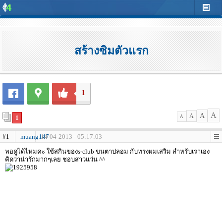
สร้างซิมตัวแรก
1
A
A
A
1
A
#1
muang147
14-04-2013 - 05:17:03
พอดูได้ไหมคะ ใช้สกินของs-club ขนตาปลอม กับทรงผมเสริม สำหรับเราเอง
คิดว่าน่ารักมากๆเลย ชอบสาวแว่น ^^