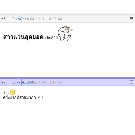
#6
PikoChan
14-04-2013 - 10:26:44
สาวแว่นสุดยอด
#ละลาย
#7
yokyok12345
14-04-2013 - 12:17:55
ว้าว
ครั้งแรกที่สวยมากก >^<