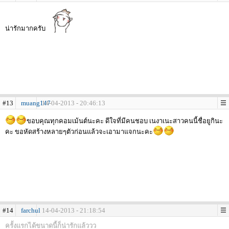
น่ารักมากครับ
#13
muang147
14-04-2013 - 20:46:13
ขอบคุณทุกคอมเม้นต์นะคะ ดีใจที่มีคนชอบ เนงาเนะสาวคนนี้ชื่อยูกินะ
คะ ขอหัดสร้างหลายๆตัวก่อนแล้วจะเอามาแจกนะคะ
#14
farchul
14-04-2013 - 21:18:54
ครั้งแรกได้ขนาดนี้ก็น่ารักแล้ววว