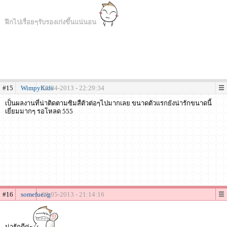
ฝึกไปเรื่อยๆรับรองเก่งขึ้นแน่นอน
#15
WimpyKids
14-04-2013 - 22:29:34
เป็นผลงานที่น่าติดตามซิมสืตัวต่อๆไปมากเลย ขนาดตัวแรกยังน่ารักขนาดนี้
เยี่ยมมากๆ รอโหลด 555
#16
somefueng
02-05-2013 - 21:14:16
น่ารักดีค่ะ