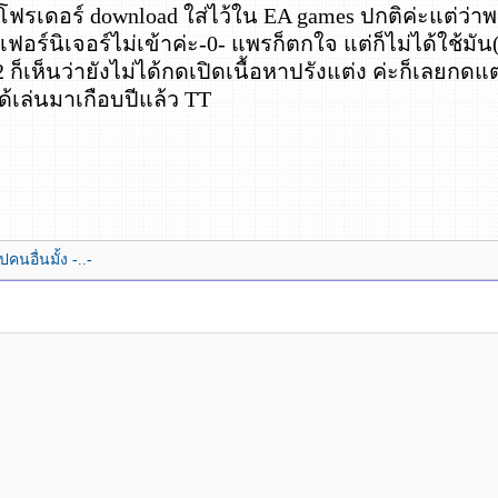
เอาโฟรเดอร์ download ใส่ไว้ใน EA games ปกติค่ะแต่ว่
ฟอร์นิเจอร์ไม่เข้าค่ะ-0- แพรก็ตกใจ แต่ก็ไม่ได้ใช้มัน(
2 ก็เห็นว่ายังไม่ได้กดเปิดเนื้อหาปรังแต่ง ค่ะก็เลยกดแต่
้เล่นมาเกือบปีแล้ว TT
นอื่นมั้ง -..-