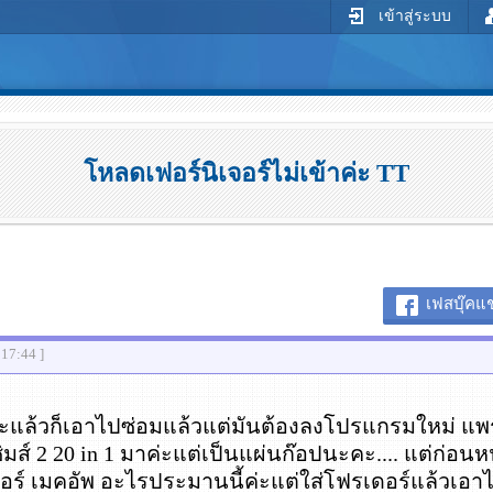
เข้าสู่ระบบ
โหลดเฟอร์นิเจอร์ไม่เข้าค่ะ TT
เฟสบุ๊คแช
:17:44 ]
ะแล้วก็เอาไปซ่อมแล้วแต่มันต้องลงโปรแกรมใหม่ แพรเ
ิมส์ 2 20 in 1 มาค่ะแต่เป็นแผ่นก๊อปนะคะ.... แต่ก่อ
อร์ เมคอัพ อะไรประมานนี้ค่ะแต่ใส่โฟรเดอร์แล้วเอาไว