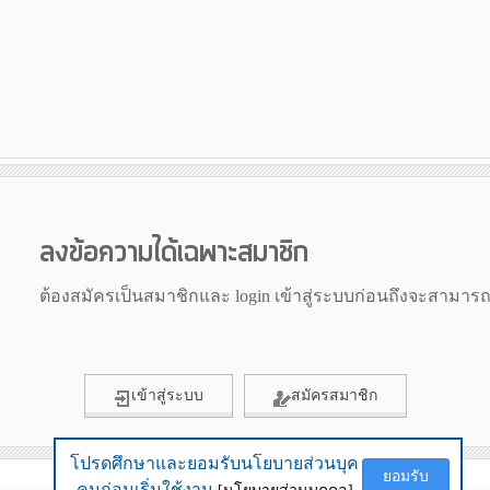
ลงข้อความได้เฉพาะสมาชิก
ต้องสมัครเป็นสมาชิกและ login เข้าสู่ระบบก่อนถึงจะสามาร
เข้าสู่ระบบ
สมัครสมาชิก
โปรดศึกษาและยอมรับนโยบายส่วนบุค
โปรดศึกษาและยอมรับนโยบายส่วนบุค
ยอมรับ
ยอมรับ
ข้อมูลเมื่อ 28th July 2026 16:28
คนก่อนเริ่มใช้งาน
คนก่อนเริ่มใช้งาน