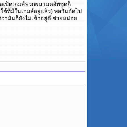
าพอเปิดเกมส์พวกผม เมคอัพชุดก็
ใช้ที่มีในเกมส์อยู่แล้ว) พอวันถัดไป
ว่ามันก็ยังไม่เข้าอยู่ดี ช่วยหน่อย