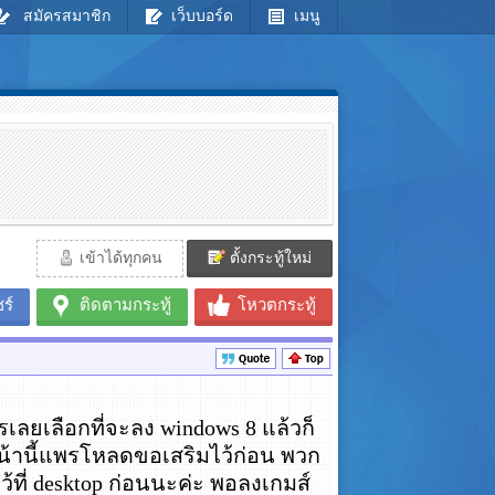
สมัครสมาชิก
เว็บบอร์ด
เมนู
เข้าได้ทุกคน
ตั้งกระทู้ใหม่
ร์
ติดตามกระทู้
โหวตกระทู้
ลยเลือกที่จะลง windows 8 แล้วก็
นหน้านี้แพรโหลดขอเสริมไว้ก่อน พวก
้ที่ desktop ก่อนนะค่ะ พอลงเกมส์