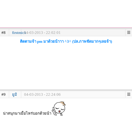
#8
firstmick
04-03-2013 - 22:02:01
ติดตามจ้า pm มาด้วยน้าาา ^3^ (ปล.ภาพชัดมากๆเลยจ้า)
#9
ยูมิ
04-03-2013 - 22:24:06
น่าสนุกมาเมื่อไหร่บอกด้วยน้า