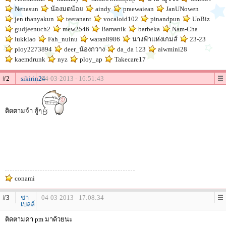
Nenasun
น้องมดน้อย
aindy
praewaiean
JanUNowen
jen thanyakun
teeranant
vocaloid102
pinandpun
UoBiz
gudjeenuch2
mew2546
Bamanik
barbeka
Nam-Cha
lukklao
Fah_nuinu
waran8986
นางฟ้าแห่งเกมส์
23-23
ploy2273894
deer_น้องกวาง
da_da 123
aiwmini28
kaemdrunk
nyz
ploy_ap
Takecare17
#2
sikirin24
04-03-2013 - 16:51:43
ติดตามจ้า สู้ๆ
conami
#3
ชา
04-03-2013 - 17:08:34
เบลล์
ติดตามค่า pm มาด้วยนะ