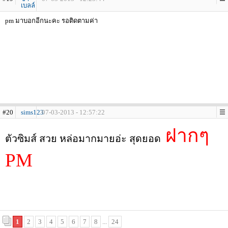
เบลล์
pm มาบอกอีกนะคะ รอติดตามค่า
#20
sims123
07-03-2013 - 12:57:22
ฝากๆ
ตัวซิมส์ สวย หล่อมากมายอ่ะ สุดยอด
PM
1
2
3
4
5
6
7
8
...
24