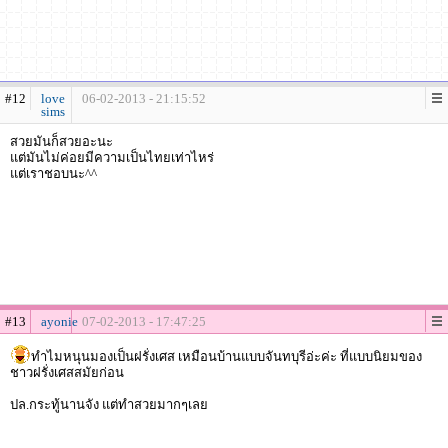
#12
love
06-02-2013 - 21:15:52
sims
สวยมันก็สวยอะนะ
แต่มันไม่ค่อยมีความเป็นไทยเท่าไหร่
แต่เราชอบนะ^^
#13
ayonie
07-02-2013 - 17:47:25
ทำไมหนุนมองเป็นฝรั่งเศส เหมือนบ้านแบบจันทบุรีอ่ะค่ะ ที่แบบนิยมของ
ชาวฝรั่งเศสสมัยก่อน
ปล.กระทู้นานจัง แต่ทำสวยมากๆเลย