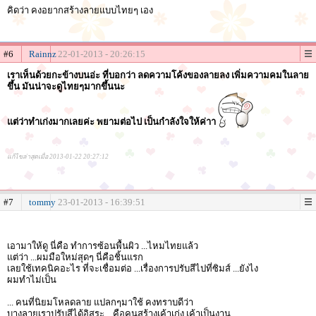
คิดว่า คงอยากสร้างลายแบบไทยๆ เอง
#6
Rainnz
22-01-2013 - 20:26:15
เราเห็นด้วยกะข้างบนอ่ะ ที่บอกว่า ลดความโค้งของลายลง เพิ่มความคมในลาย
ขึ้น มันน่าจะดูไทยๆมากขึ้นนะ
แต่ว่าทำเก่งมากเลยค่ะ พยามต่อไป เป็นกำลังใจให้ค่าา
แก้ไขล่าสุดเมื่อ 2013-01-22 20:27:12
#7
tommy
23-01-2013 - 16:39:51
เอามาให้ดู นี่คือ ทำการซ้อนพื้นผิว ...ไหมไทยแล้ว
แต่ว่า ...ผมมือใหม่สุดๆ นี่คือชิ้นแรก
เลยใช้เทคนิคอะไร ที่จะเชื่อมต่อ ...เรื่องการปรับสีไปที่ซิมส์ ...ยังไง
ผมทำไม่เป็น
... คนที่นิยมโหลดลาย แปลกๆมาใช้ คงทราบดีว่า
บางลายเราปรับสีได้อิสระ ...คือคนสร้างเค้าเก่ง เค้าเป็นงาน