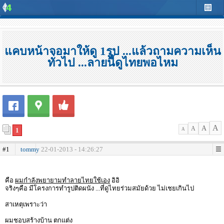
แคบหน้าจอมาให้ดู 1รูป ...แล้วถามความเห็น
ทั่วไป ...ลายนี้ดูไทยพอไหม
A
A
A
1
A
#1
tommy
22-01-2013 - 14:26:27
คือ
ผมกำลังพยายามทำลายไทยใช้เอง
อิอิ
จริงๆคือ มีโครงการทำรูปติดผนัง ...ที่ดูไทยร่วมสมัยด้วย ไม่เชยเกินไป
สาเหตุเพราะว่า
ผมชอบสร้างบ้าน ตกแต่ง