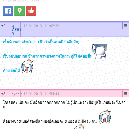
แก้ไขล่าสุดเมื่อ 2013-01-16 18:17:14
#2
สุ
16-01-2013 - 21:02:20
ภัสสร
า_
เห็นด้วยเลยเจ้าค่ะ (T-Tนึกว่าเป็นคนเดียวเสียอีก)
เว็บล่มบ่อยมาก ช้ามากภาพบางภาพในกระทู้ก็ไม่ค่อยขึ้น
ค้างเลยก็มี
#3
ayonie
16-01-2013 - 21:54:44
ใช่เลยค่ะ เป็นค่ะ มันอืดมากกกกกกกกก ไม่รู้เป็นเพราะข้อมูลในเว็บเยอะรึเปล่า
คะ
คือบางช่วงแบบตีสองตีสามยังอืดเลยค่ะ คนออนไม่ถึง 15 คน