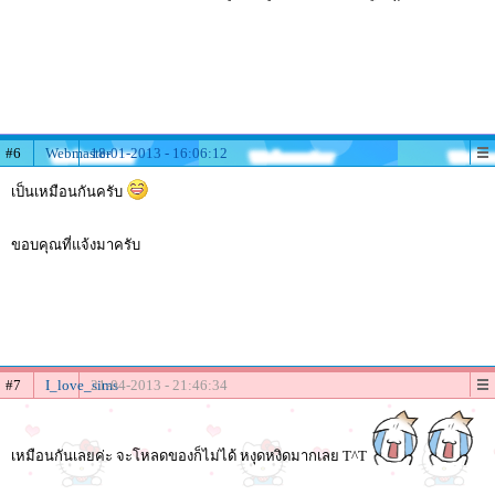
#6
Webmaster
18-01-2013 - 16:06:12
เป็นเหมือนกันครับ
ขอบคุณที่แจ้งมาครับ
#7
I_love_sims
21-04-2013 - 21:46:34
เหมือนกันเลยค่ะ จะโหลดของก็ไม่ได้ หงุดหงิดมากเลย T^T