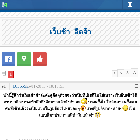
เว็บช้า+อืดจ้า
A
A
A
1
A
#1
JJJ55555
16-01-2013 - 18:15:51
พักนี้รู้สึกว่าเว็บเข้าช้าอ่ะค่ะดูอืดๆด้วยจะว่าเป็นที่เน๊ตก็ไม่ใช่เพราะเว็บอื่นเข้าได้
ตามปกติ ขนาดเข้าดึกถึงดึกมากแล้วยังช้าเลย
บางครั้งไม่ใช่สิหลายครั้งเลย
ค่ะที่เข้าแล้วจะเป็นแบบในรูปต้องรีเฟสบ่อยๆ
บางทีรูปก็ขาดๆหายๆ
เป็น
แบบนี้มาประมาณสี่ห้าวันแล้วจ้า