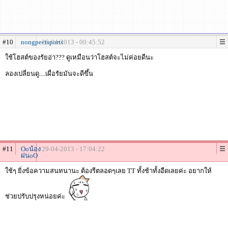
#10
nongpeetsports
26-04-2013 - 00:45:52
ใช้โฮสต์ของรัยอ่า??? ดูเหมือนว่าโฮสต์จะไม่ค่อยดีนะ
ลองเปลี่ยนดู....เผื่อรัยมันจะดีขึ้น
#11
Ooน้อง
29-04-2013 - 17:04:22
ฝนoO
ใช้ๆ ยิ่งข้อความสนทนานะ ต้องรีตลอดๆเลย TT ทั้งช้าทั้งอืดเลยค่ะ อยากให้
ช่วยปรับปรุงหน่อยค่ะ