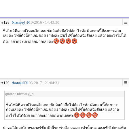
#128
Nizswey_N
17-10-2016 - 14:43:30
ชื่อไฟล์ที่ดาวน์โหลดใส่เดอะซิมส์แล้วชื่อไฟล์อะไรค้ะ คือตอนนี้ต้องการด่วน
เลยค่ะ ไฟล์ตัวนี้ทำเกมของเราพังค่ะ มันไม่ขึ้นตัวหนังสือเลย แล้วกดอะไรไม่ได้
ด้วย อยากจะเอาออกมากเลยค่ะ
#129
thonau101
12-03-2017 - 21:04:31
quote : nizswey_n
ชื่อไฟล์ที่ดาวน์โหลดใส่เดอะซิมส์แล้วชื่อไฟล์อะไรค้ะ คือตอนนี้ต้องการ
ด่วนเลยค่ะ ไฟล์ตัวนี้ทำเกมของเราพังค่ะ มันไม่ขึ้นตัวหนังสือเลย แล้วกด
อะไรไม่ได้ด้วย อยากจะเอาออกมากเลยค่ะ
น่าจะใส่มอดไม่ตรงเวอร์ชั่น ตัวนี้รองรับถึง Season เท่านั้นน่ะ ลองเข้าไปลบแฟ้ม