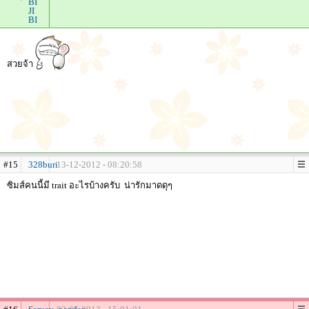
BI
JI
BI
สวยจ้า
#15
328buri
13-12-2012 - 08:20:58
ซิมส์คนนี้มี trait อะไรบ้างครับ
น่ารักมาดดุๆ