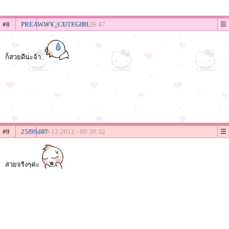
#8
PREAWWY_CUTEGIRL
09-12-2012 - 09:26:47
ก็สวยดีนะจ้า..
#9
25f99d07
09-12-2012 - 09:39:32
สวยจริงๆค่ะ