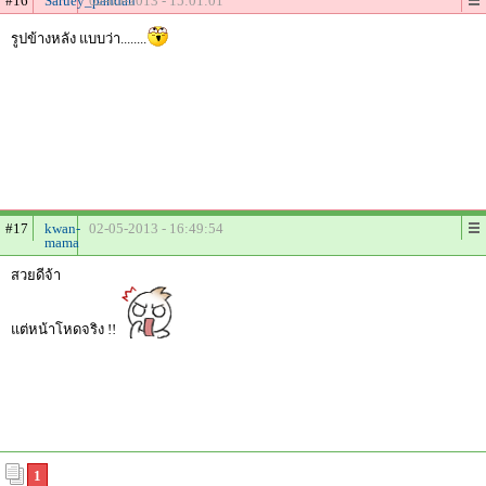
#16
Saruey_pandan
02-05-2013 - 15:01:01
รูปข้างหลัง แบบว่า........
#17
kwan-
02-05-2013 - 16:49:54
mama
สวยดีจ้า
แต่หน้าโหดจริง !!
1