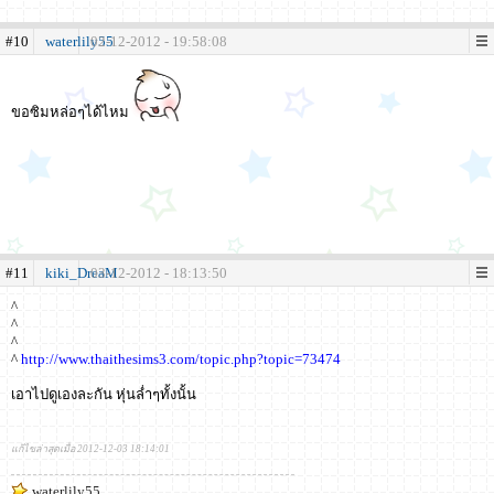
#10
waterlily55
02-12-2012 - 19:58:08
ขอซิมหล่อๆได้ไหม
#11
kiki_DreaM
03-12-2012 - 18:13:50
^
^
^
^
http://www.thaithesims3.com/topic.php?topic=73474
เอาไปดูเองละกัน หุ่นล่ำๆทั้งนั้น
แก้ไขล่าสุดเมื่อ 2012-12-03 18:14:01
waterlily55