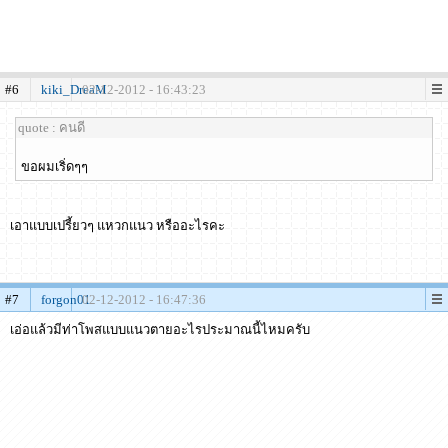
#6
kiki_DreaM
02-12-2012 - 16:43:23
quote : คนดี
ขอผมเริ่ดๆๆ
เอาแบบเปรี้ยวๆ แหวกแนว หรืออะไรคะ
#7
forgon01
02-12-2012 - 16:47:36
เอ่อแล้วมีท่าโพสแบบแนวตายอะไรประมาณนี้ไหมครับ