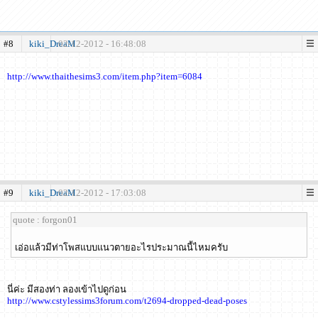
#8
kiki_DreaM
02-12-2012 - 16:48:08
http://www.thaithesims3.com/item.php?item=6084
#9
kiki_DreaM
02-12-2012 - 17:03:08
quote : forgon01
เอ่อแล้วมีท่าโพสแบบแนวตายอะไรประมาณนี้ไหมครับ
นี่ค่ะ มีสองท่า ลองเข้าไปดูก่อน
http://www.cstylessims3forum.com/t2694-dropped-dead-poses