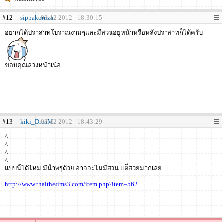
#12
sippakornza
03-12-2012 - 18:30:15
อยากได้ปราสาทโบราณงามๆและมีสวนอยู่หน้าหรือหลังปราสาทก็ได้ครับ
ขอบคุณล่วงหน้าเน้อ
#13
kiki_DreaM
03-12-2012 - 18:43:29
^
^
^
^
แบบนี้ได้ไหม มีน้ำพรุด้วย อาจจะไม่มีสวน แต่ีสวยมากเลย
http://www.thaithesims3.com/item.php?item=562