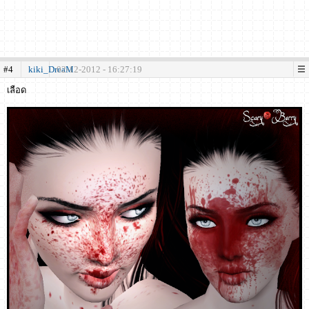
#4
kiki_DreaM
02-12-2012 - 16:27:19
เลือด