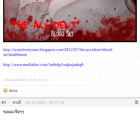
http://scaryberrysims.blogspot.com/2012/07/the-accident-blood-
set.html#more
http://www.mediafire.com/?m6t4p1wqbnjmkq6
แก้ไขล่าสุดเมื่อ 2012-12-02 16:32:57
dews
#5
คนดี
02-12-2012 - 16:37:21
ขอผมเริ่ดๆๆ