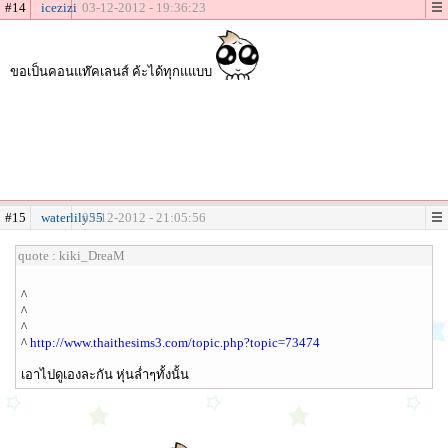
#14
icezizi
03-12-2012 - 19:36:23
ขอเป็นคอนแท๊คเลนส์ ค้ะได้ทุกแแบบ
#15
waterlily55
03-12-2012 - 21:05:56
quote : kiki_DreaM
^
^
^
^
http://www.thaithesims3.com/topic.php?topic=73474
เอาไปดูเองละกัน หุ่นล่ำๆทั้งนั้น