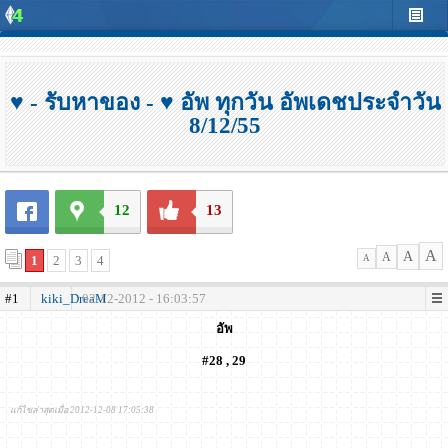
♥ - รับหาของ - ♥ อัพ ทุกวัน อัพเดชประจำวัน
8/12/55
12
13
A
A
A
1
2
3
4
A
#1
kiki_DreaM
02-12-2012 - 16:03:57
อัพ
#28 , 29
แก้ไขล่าสุดเมื่อ 2012-12-08 17:05:38