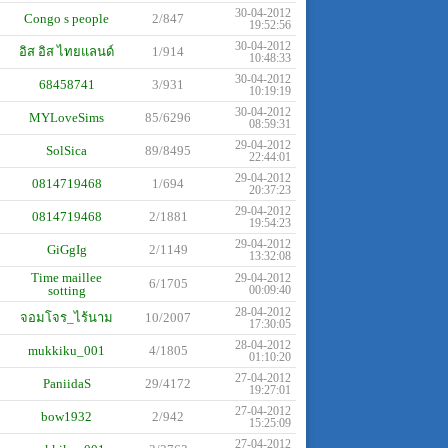
30-04-2012
Congo s people
2/847
19:52:56
30-04-2012
อิส อิส ไทยแลนด์
1/914
10:48:33
30-04-2012
68458741
3/931
10:19:19
30-04-2012
MYLoveSims
85/6296
08:59:31
29-04-2012
SolSica
89/8495
22:44:01
29-04-2012
0814719468
1/694
20:37:23
29-04-2012
0814719468
2/1881
19:54:23
29-04-2012
GiGgIg
2/1149
13:32:08
Time maillee
29-04-2012
6/1705
sotting
00:09:40
28-04-2012
จอมโจร_ไร้นาม
10/2007
17:30:05
28-04-2012
mukkiku_001
4/1805
01:10:20
27-04-2012
PaniidaS
29/4172
19:27:01
27-04-2012
bow1932
2/942
15:25:09
27-04-2012