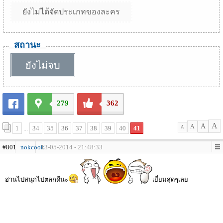
ยังไม่ได้จัดประเภทของละคร
สถานะ
ยังไม่จบ
279
362
A
A
A
1
...
34
35
36
37
38
39
40
41
A
#801
nokcook
13-05-2014 - 21:48:33
อ่านไปสนุกไปตลกดีนะ
เยี่ยมสุดๆเลย