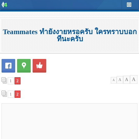
Teammates ทำยังงายหรอครับ ใครทราบบอก
ทีนะครับ
A
A
A
1
2
A
1
2