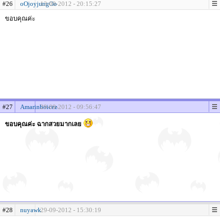
#26
oOjoyjungOo
13-09-2012 - 20:15:27
ขอบคุณค่ะ
#27
Amarinboicez
29-09-2012 - 09:56:47
ขอบคุณค่ะ ฉากสวยมากเลย
#28
nuyawk
29-09-2012 - 15:30:19