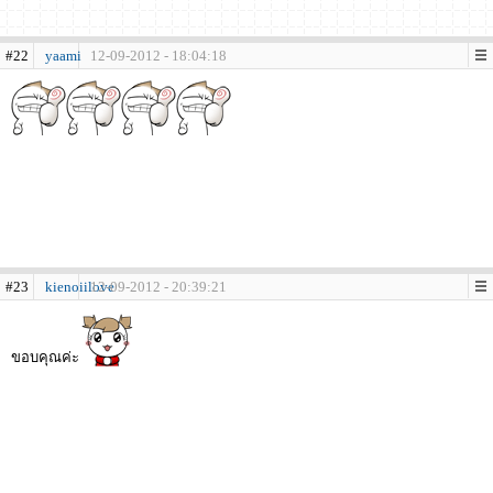
#22
yaami
12-09-2012 - 18:04:18
#23
kienoiilove
12-09-2012 - 20:39:21
ขอบคุณค่ะ