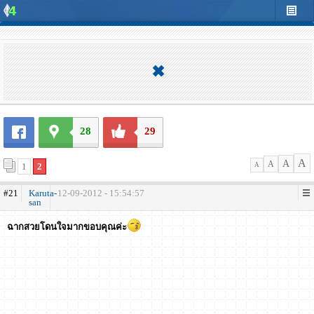
✖
28
29
A
A
A
1
2
A
#21
Karuta-
12-09-2012 - 15:54:57
san
ฉากสวยโดนใจมากขอบคุณค่ะ