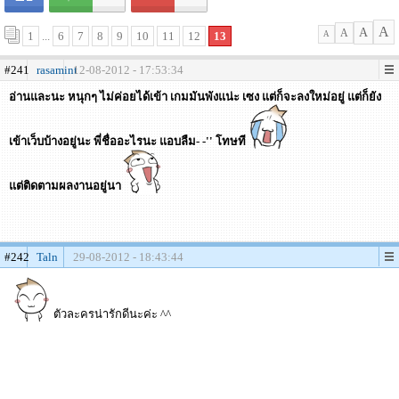
A
A
A
1
...
6
7
8
9
10
11
12
13
A
#241
rasamint
12-08-2012 - 17:53:34
อ่านและนะ หนุกๆ ไม่ค่อยได้เข้า เกมมันพังแน่ะ เซง แต่ก็จะลงใหม่อยู่ แต่ก็ยัง
เข้าเว็บบ้างอยู่นะ พี่ชื่ออะไรนะ แอบลืม- -'' โทษที
แต่ติดตามผลงานอยู่นา
#242
Taln
29-08-2012 - 18:43:44
ตัวละครน่ารักดีนะค่ะ ^^