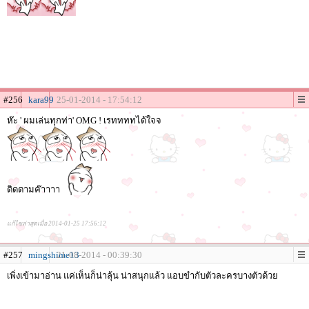
#256
kara99
25-01-2014 - 17:54:12
ห๊ะ ' ผมเล่นทุกท่า' OMG ! เรททททได้ใจจ
ติดตามค๊าาาา
แก้ไขล่าสุดเมื่อ 2014-01-25 17:56:12
#257
mingshime13
21-08-2014 - 00:39:30
เพิ่งเข้ามาอ่าน แค่เห็นก็น่าลุ้น น่าสนุกแล้ว แอบขำกับตัวละครบางตัวด้วย