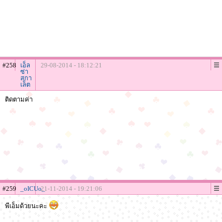
#258
เอ็ล
29-08-2014 - 18:12:21
ซ่า
สกา
เล็ต
ติดตามค่า
#259
_oICUo_
21-11-2014 - 19:21:06
พีเอ็มด้วยนะคะ