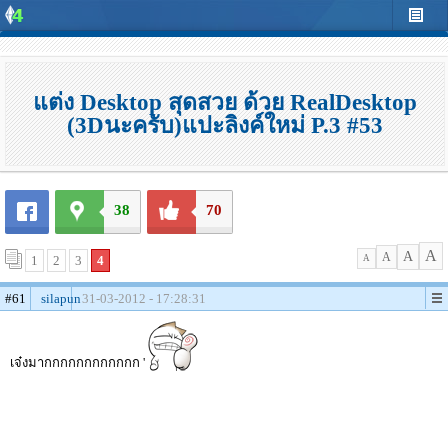
แต่ง Desktop สุดสวย ด้วย RealDesktop
(3Dนะครับ)แปะลิงค์ใหม่ P.3 #53
38
70
A
A
A
1
2
3
4
A
#61
silapun
31-03-2012 - 17:28:31
เจ๋งมากกกกกกกกกกกก '