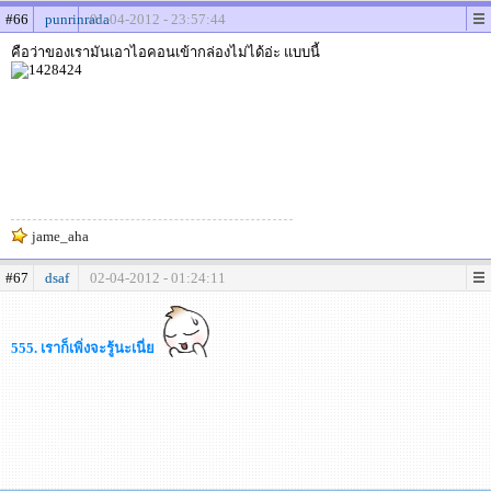
#66
punrinrada
01-04-2012 - 23:57:44
คือว่าของเรามันเอาไอคอนเข้ากล่องไม่ได้อ่ะ แบบนี้
jame_aha
#67
dsaf
02-04-2012 - 01:24:11
555. เราก็เพิ่งจะรู้นะเนี่ย