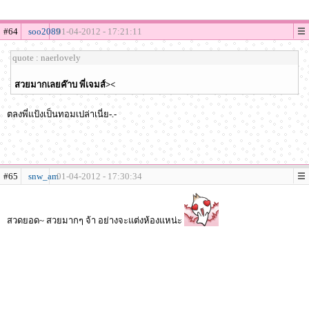
#64
soo2089
01-04-2012 - 17:21:11
quote : naerlovely
สวยมากเลยค๊าบ พี่เจมส์><
ตลงพี่แป้งเป็นทอมเปล่าเนี่ย-.-
#65
snw_am
01-04-2012 - 17:30:34
สวดยอด~ สวยมากๆ จ้า อย่างจะแต่งห้องแหน่ะ