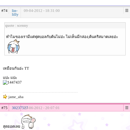
#74
lin-
09-04-2012 - 18:31:00
lilly
quote : scenny
ทำไมของเรามีแต่ฟุตบอลกับต้นไม่อ่ะ ไม่เห็นมีกล่อง,ต้นคริสมาตเลยอ่ะ
เหมือนกันอ่ะ TT
แปะ แปะ
jame_aha
#75
30237527
13-06-2012 - 20:07:01
สุดยอดเลย