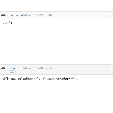
#62
aimnahak
31-03-2012 - 23:28:46
สวยจัง
#63
lin-
01-04-2012 - 08:22:55
lilly
ทำไมของเราไม่เป็นแบบนี้อ่ะ มันบอกว่าต้องซื้อเท่านั้น