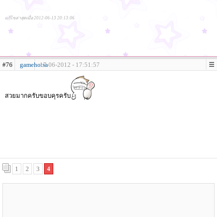
แก้ไขล่าสุดเมื่อ 2012-06-13 20:13:06
#76
gamehotsa
17-06-2012 - 17:51:57
สวยมากครับขอบคุรครับ
1
2
3
4