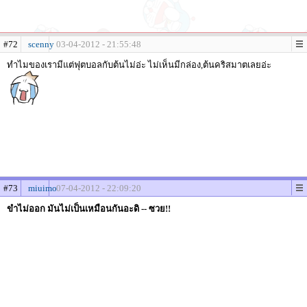
#72
scenny
03-04-2012 - 21:55:48
ทำไมของเรามีแต่ฟุตบอลกับต้นไม่อ่ะ ไม่เห็นมีกล่อง,ต้นคริสมาตเลยอ่ะ
#73
miuimo
07-04-2012 - 22:09:20
ขำไม่ออก มันไม่เป็นเหมือนกันอะดิ -- ซวย!!