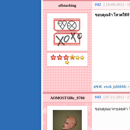
#42
[ 19-08-2012 - 1
allstarking
ขอบคุณจ้า โหวตให้จ้
อซฟ. exok jubbbbb >
#43
[ 07-11-2012 - 2
AOMOSTSIRr_9706
ขอบคุณมากๆเลยค่า