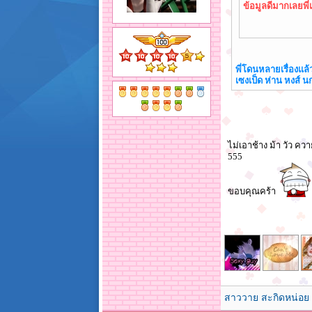
ข้อมูลดีมากเลยพี่
พี่โดนหลายเรื่องแล
เซงเป็ด ห่าน หงส์ น
ไม่เอาช้าง ม้า วัว ควา
555
ขอบคุณคร้า
สาววาย สะกิดหน่อย 