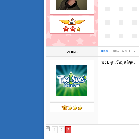
#44
[ 08-03-2013 - 1
21066
ขอบคุณข้อมูลดีๆค่ะ
1
2
3