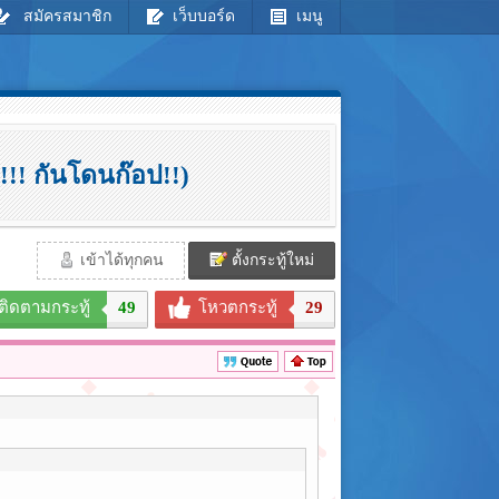
สมัครสมาชิก
เว็บบอร์ด
เมนู
! กันโดนก๊อป!!)
เข้าได้ทุกคน
ตั้งกระทู้ใหม่
ติดตามกระทู้
49
โหวตกระทู้
29