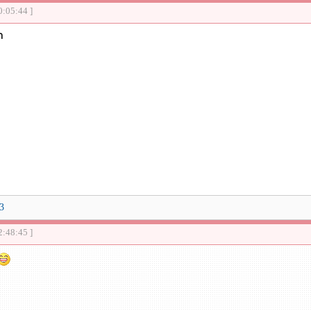
0:05:44 ]
า
3
2:48:45 ]