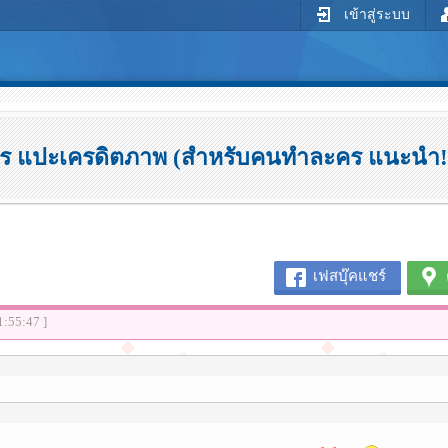
เข้าสู่ระบบ
ร แปะเครดิตภาพ (สำหรับคนทำละคร แนะนำ!!!
เฟสบุ๊คแชร์
1:55:47 ]