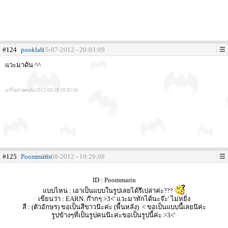
#124
pooklab
15-07-2012 - 20:03:09
แวะมาดัน ^^
แก้ไขล่าสุดเมื่อ 2012-08-28 18:02:56
#125
Poommarin
28-08-2012 - 19:29:08
ID : Poommarin
แบบไหน : เอาเป็นแบบในรูปเลยได้รึเปล่าค่ะ???
เขียนว่า : EARN. ก๊ากๆ >3<' แวะมาทักได้นะจ๊ะ' ไม่หยิ่ง
สี : (ตัวอักษร) ขอเป็นสีขาวน๊ะค่ะ (พื้นหลัง)
< ขอเป็นแบบนี้เลยน๊ค่ะ
รูปข้างๆที่เป็นรูปคนน๊ะค่ะขอเป็นรูปนี้ค่ะ >3<'