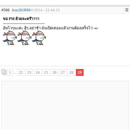
#566
fern201050
31-10-2014 - 22:44:12
ขอ PM ด้วยละคร๊าาาา
------------------------------------
อัพไวๆนะค่ะ สู้ๆ อย่าช้า มันเปิดเทอมแล้วงานต้องเสร็จไว -w-
1
...
22
23
24
25
26
27
28
29