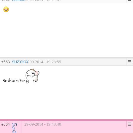
#563
SUZYJOY
24-09-2014 - 19:28:55
รักมั่นคงจริงๆ
#564
นา
29-09-2014 - 19:48:40
นิ
จัง