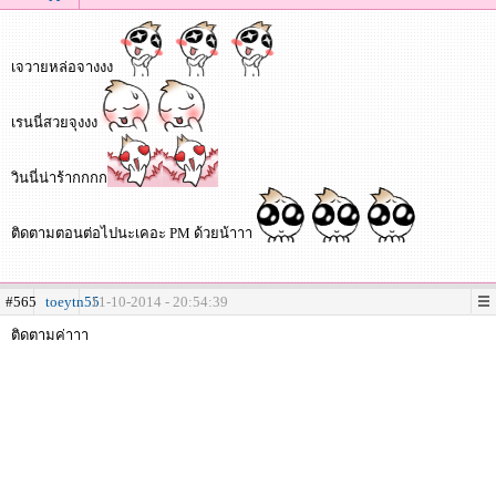
เจวายหล่อจางงง
เรนนี่สวยจุงงง
วินนี่น่าร้ากกกก
ติดตามตอนต่อไปนะเคอะ PM ด้วยน้าาา
#565
toeytn55
11-10-2014 - 20:54:39
ติดตามค่าาา