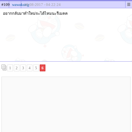
#109
wawakung
18-08-2017 - 04:22:24
อยากกลับมาทำใหม่จะได้ไหมนะรีเมคค
1
2
3
4
5
6