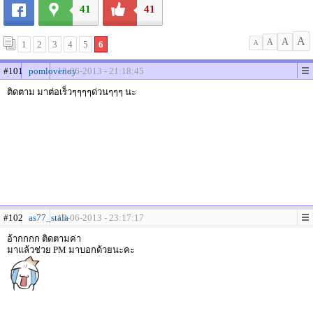
41
41
A
A
A
1
2
3
4
5
6
A
#101
pomlovenoy
13-06-2013 - 21:18:45
ติดตาม มาต่อเร็วๆๆๆๆด่วนๆๆๆ นะ
#102
as77_stala
13-06-2013 - 23:17:17
อ้ากกกก ติดตามค่า
มาแล้วช่วย PM มาบอกด้วยนะคะ