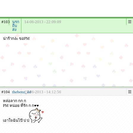
#103
นรก
14-06-2013 - 22:09:09
ถีบ
ส่ง
น่าร้ากง่ะ ขอPM
#104
thebenz_dd
15-06-2013 - 14:12:56
หล่อลาก กก ก
PM หน่อย ที่รัก ก ก♥♥
เอาใจฉันไป๊ ป ป