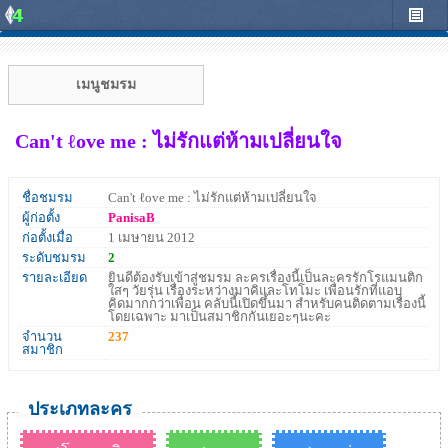
เมนูชมรม
Can't ℓove me : ไม่รักแต่ห้ามเปลี่ยนใจ
ชื่อชมรม
Can't ℓove me : ไม่รักแต่ห้ามเปลี่ยนใจ
ผู้ก่อตั้ง
PanisaB
ก่อตั้งเมื่อ
1 เมษายน 2012
ระดับชมรม
2
รายละเอียด
ยินดีต้องรับเข้าสู่ชมรม ละครเรื่องนี้เป็นละครรักโรแมนติก
ใสๆ วัยรุ่น เรื่องระหว่างมาคิและโทโมะ เพื่อนรักที่แอบ
คิดมากกว่าเพื่อน คลับนี้เปิดขึ้นมา สำหรับคนติดตามเรื่องนี้
โดยเฉพาะ มาเป็นสมาชิกกันเยอะๆนะคะ
จำนวน
237
สมาชิก
ประเภทละคร