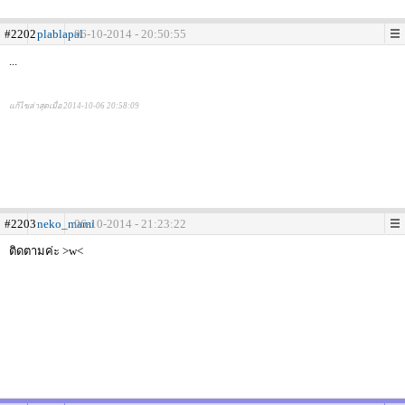
#2202
plablapal
06-10-2014 - 20:50:55
...
แก้ไขล่าสุดเมื่อ 2014-10-06 20:58:09
#2203
neko_mami
06-10-2014 - 21:23:22
ติดตามค่ะ >w<