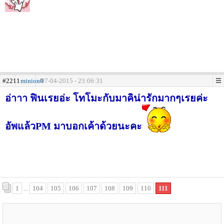
#2211
minion0
07-04-2015 - 23:06:31
อ่าาา ฟินเรยอ่ะ โทโมะกับมาคิน่ารักมากๆเรยค่ะ
อัพแล้วPM มาบอกเค้าด้วยนะคะ
1
...
104
105
106
107
108
109
110
111