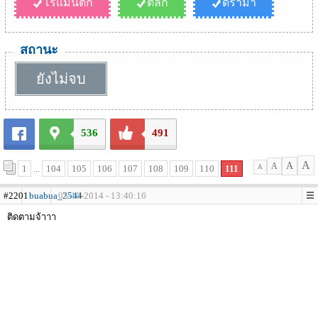
โรแมนติก
ตลก
ดราม่า
สถานะ
ยังไม่จบ
536
491
A
A
A
1
...
104
105
106
107
108
109
110
111
A
#2201
buabua_2544
05-10-2014 - 13:40:16
ติดตามจ้าาา