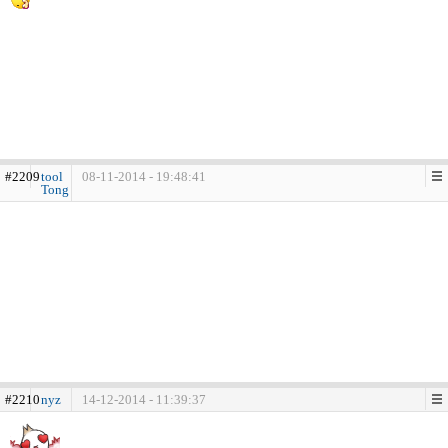
#2209
tool
08-11-2014 - 19:48:41
Tong
#2210
nyz
14-12-2014 - 11:39:37