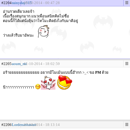
#2204
rainyday515
09-10-2014 - 00:47:28
อ่านรวดเดียวเลยจ้า
เนื้อเรื่องสนุกมาก แนวเพื่อนสนิทคิดไม่ซื่อ
ตอนนี้ก็ได้แต่นั่งลุ้นว่าโทโมะคิดยังไงกับมาคิอยู่
ว่างแล้วรีบมาอัพนะ
#2205
aoum_mi
11-10-2014 - 18:02:59
อร้ายยยยยยยยยยยยย อยากมีโมเม้นแบบนี้อ๊ากก >_< ขอ
PM
ด้วย
น๊าาาาาาาาาาาาาา
#2206
Lordenantawan
27-10-2014 - 18:13:14