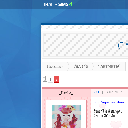
(¯`
The Sims 4
เว็บบอร์ด
นักสร้างสรรค์
1
2
#21
[ 13-02-2012 - 1
_Lenka_
http://upic.me/show/
สีดอกไม้ สีชมพูค่ะ
สีขอบ สีดำค่ะ