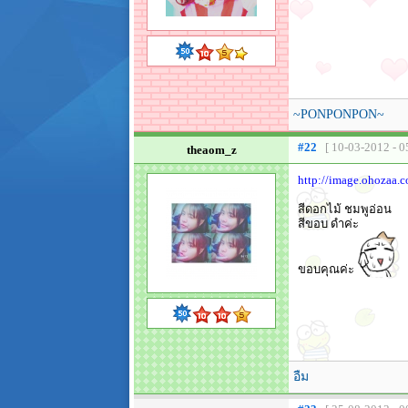
~PONPONPON~
#22
[ 10-03-2012 - 0
theaom_z
http://image.ohoza
สีดอกไม้ ชมพูอ่อน
สีขอบ ดำค่ะ
ขอบคุณค่ะ
อืม