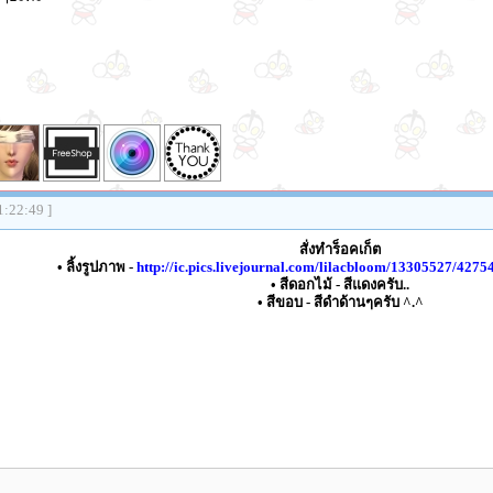
1:22:49 ]
สั่งทำร็อคเก็ต
• ลิ้งรูปภาพ -
http://ic.pics.livejournal.com/lilacbloom/13305527/427
• สีดอกไม้ - สีแดงครับ..
• สีขอบ - สีดำด้านๆครับ ^.^