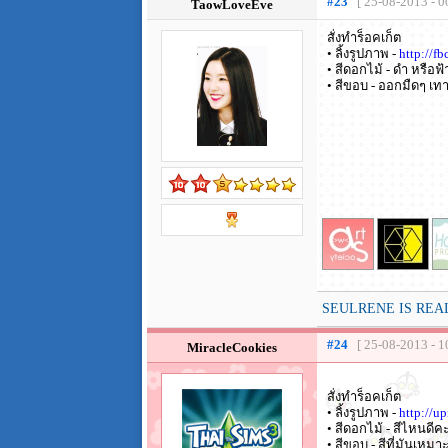
#23
[ 25-08-2013 - 0
TaowLoveEve
สั่งทำร็อคเก็ต
• ลิ้งรูปภาพ -
http://
• สีดอกไม้ - ดำ หรือฟ้า
• สีขอบ - ออกมืดๆ เท
SEULRENE IS REAL 
#24
[ 25-08-2013 - 1
MiracleCookies
สั่งทำร็อคเก็ต
• ลิ้งรูปภาพ -
http://u
• สีดอกไม้ - สีไหนดี
• สีขอบ - สีที่มันเหม