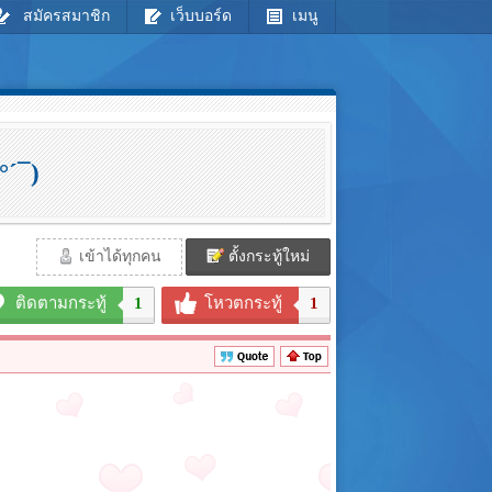
สมัครสมาชิก
เว็บบอร์ด
เมนู
°´¯)
เข้าได้ทุกคน
ตั้งกระทู้ใหม่
ติดตามกระทู้
1
โหวตกระทู้
1