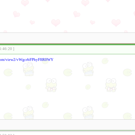
5:46:20 ]
a.com/view2/vWgcrbFPhyF8R0WY