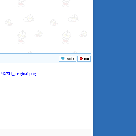
54/42754_original.png