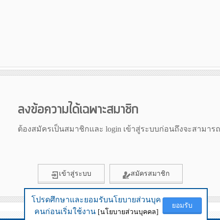
ลงข้อความได้เฉพาะสมาชิก
ต้องสมัครเป็นสมาชิกและ login เข้าสู่ระบบก่อนถึงจะสามาร
เข้าสู่ระบบ
สมัครสมาชิก
โปรดศึกษาและยอมรับนโยบายส่วนบุค
โปรดศึกษาและยอมรับนโยบายส่วนบุค
ยอมรับ
ยอมรับ
คนก่อนเริ่มใช้งาน
คนก่อนเริ่มใช้งาน
[นโยบายส่วนบุคคล]
[นโยบายส่วนบุคคล]