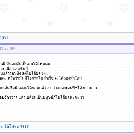
ย่าง
20:28:09 ]
เป็นผี มันจะคืนเป็นคนได้ไหมคะ
แต่เลือกเล่นซิมผี
ปแล้วรอบนึง แต่ไมไ่ด้ผล T^T
้ยคะ หรือว่ามันมีโอกาสไม่สำเร็จ จะได้่ลองทำใหม่
ือกเล่นซิมผีเองจะได้ยอมแพ้ แง กว่าจะตกเดธฟิชได้ ยากมาก
บจักรวาล แล้วเปลี่ยนเป็นมนุษย์ก็ไม่ได้ผลนะคะ TT
อะ ได้โปรด TOT