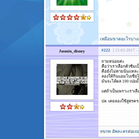
เหมือนขาดอะไรบางอ
#222
[ 12-02-2017 - 
Jusmin_disney
ถามหน่อยค่ะ
คือว่าเราเลือกตัวซิม
คือยังไม่ตายนั่นแหละ 
ลองให้กินแอมโบเซียไ
มันจะได้ผล 100 เปอมั
แต่ถ้าเป็นเพราะเราเล
ปล. เคยลองใช้สูตรครอ
จขกท อัพละครต่อเถ