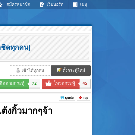
สมัครสมาชิก
เว็บบอร์ด
เมนู
าชิคทุกคน]
เข้าได้ทุกคน
ตั้งกระทู้ใหม่
ติดตามกระทู้
72
โหวตกระทู้
45
ต้งกิ้วมากๆจ้า