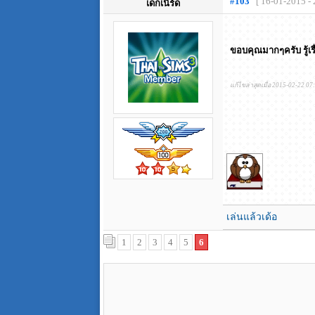
#103
[ 16-01-2015 - 
เด็กเนิร์ด
ขอบคุณมากๆครับ รู้เรื่
แก้ไขล่าสุดเมื่อ 2015-02-22 07
เล่นแล้วเด้อ
1
2
3
4
5
6