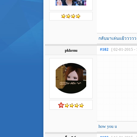
กลับมาเล่นแย้ววววว
#102
[ 02-01-2015 - 
pkkenu
how you u