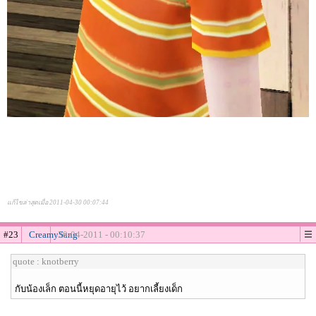
แก้ไขล่าสุดเมื่อ 2011-04-30 00:07:44
#23
CreamySang
30-04-2011 - 00:10:37
quote : knotberry
กับน้องเล็ก ตอนนี้หยุดอายุไว้ อยากเลี้ยงเด็ก