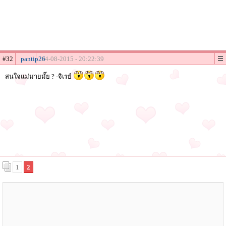
#32
pantip26
14-08-2015 - 20:22:39
สนใจแม่ม่ายมั๊ย ? -จิเรย์
1
2