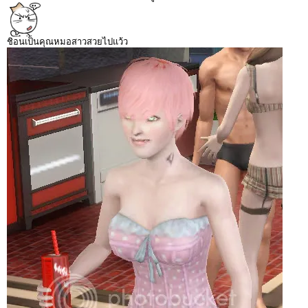
ชิอนเป็นคุณหมอสาวสวยไปแว้ว