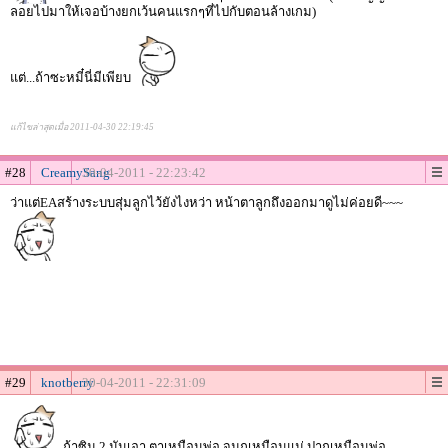
ลอยไปมาให้เจอบ้างยกเว้นคนแรกๆที่ไปกับตอนล้างเกม)
แต่...ถ้าซะหมี๋นี่มีเพียบ
แก้ไขล่าสุดเมื่อ 2011-04-30 22:19:45
#28
CreamySang
30-04-2011 - 22:23:42
ว่าแต่EAสร้างระบบสุ่มลูกไว้ยังไงหว่า หน้าตาลูกถึงออกมาดูไม่ค่อยดี~~~
#29
knotberry
30-04-2011 - 22:31:09
ถ้าซิม 2 มันเอา ตาเหมือนพ่อ จมุกเหมือนแม่ ปากเหมือนพ่อ