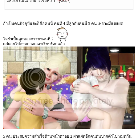
แล้วใครเป็นภรรยาริเจย์หว่ า
ถ้าเป็นคนปัจจุบันล่ะก็คือคนนี้ คนที่ 4 มีลูกกับคนนี้ 5 คน เพราะมีแต่แฝด
ไจร่าเป็นลูกของภรรยาคนที่ 2
แก่ตายไปตามกาลเวลาเรียบร้อยแล้ว
5 คน ประสบความสำเร็จด้านหน้าตาอยู่ 2 ฝาแฝดอีกคนดันปากต่ำไป หมดกัน