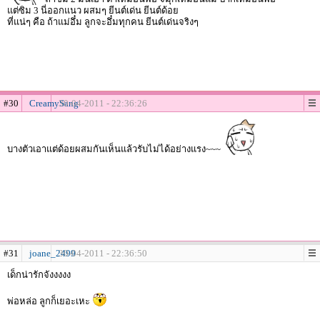
แต่ซิม 3 นี่ออกแนว ผสมๆ ยีนต์เด่น ยีนต์ด้อย
ที่แน่ๆ คือ ถ้าแม่อึ๋ม ลูกจะอึ๋มทุกคน ยีนต์เด่นจริงๆ
#30
CreamySang
30-04-2011 - 22:36:26
บางตัวเอาแต่ด้อยผสมกันเห็นแล้วรับไม่ได้อย่างแรง~~~
#31
joane_2499
30-04-2011 - 22:36:50
เด็กน่ารักจังงงงง
พ่อหล่อ ลูกก็เยอะเหะ