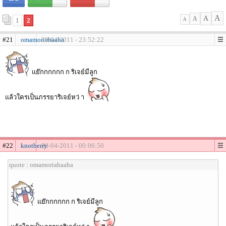
A
A
A
1
2
A
#21
omamoriahaaha
29-04-2011 - 23:52:22
แย๊กกกกกก ก ริเจย์มีลูก
แล้วใครเป็นภรรยาริเจย์หว่ า
#22
knotberry
30-04-2011 - 00:06:50
quote : omamoriahaaha
แย๊กกกกกก ก ริเจย์มีลูก