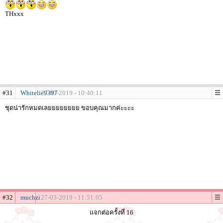
THxxx
#31
Whitelie9397
27-03-2019 - 10:40:11
ชุดน่ารักหมดเลยยยยยยยย ขอบคุณมากค่ะะะะ
#32
muchzi
27-03-2019 - 11:51:05
แจกต่อครั้งที่ 16