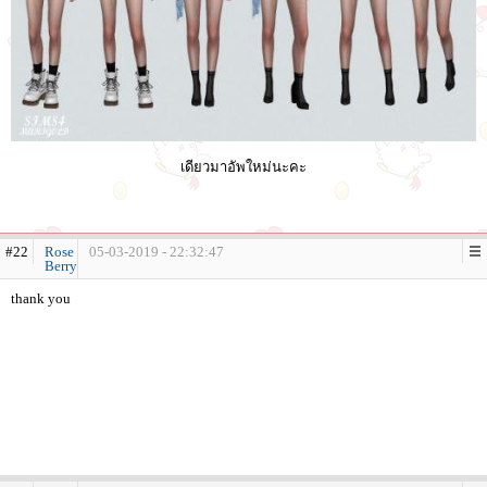
เดียวมาอัพใหม่นะคะ
#22
Rose
05-03-2019 - 22:32:47
Berry
thank you