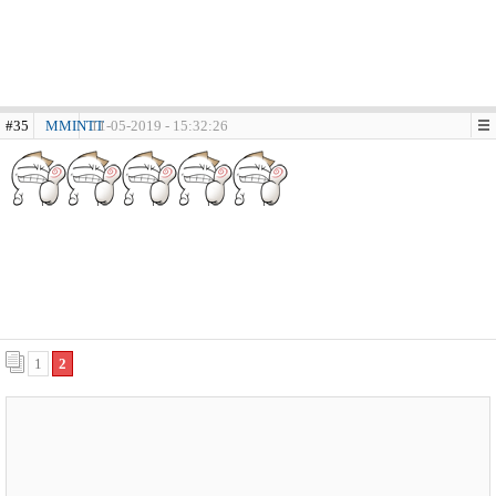
#35
MMINTT
11-05-2019 - 15:32:26
1
2