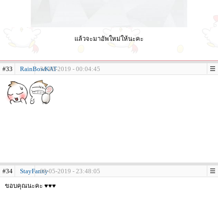
แล้วจะมาอัพใหม่ให้นะคะ
#33
RainBowKAT
31-03-2019 - 00:04:45
#34
StayFanny
09-05-2019 - 23:48:05
ขอบคุณนะคะ ♥♥♥