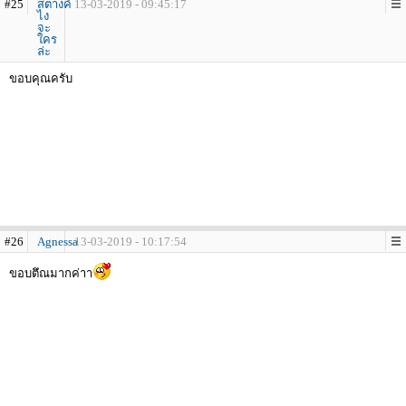
#25
สตางค์
13-03-2019 - 09:45:17
ไง
จะ
ใคร
ล่ะ
ขอบคุณครับ
#26
Agnessa
13-03-2019 - 10:17:54
ขอบตึณมากค่าา