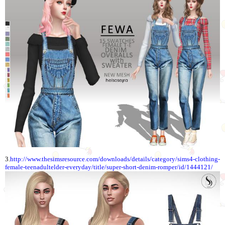
3.
http://www.thesimsresource.com/downloads/details/category/sims4-clothing-
female-teenadultelder-everyday/title/super-short-denim-romper/id/1444121/