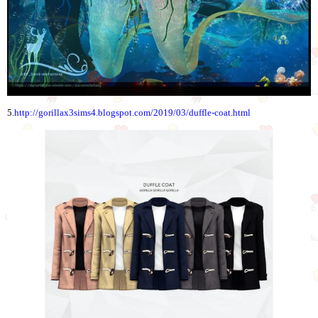
5.
http://gorillax3sims4.blogspot.com/2019/03/duffle-coat.html