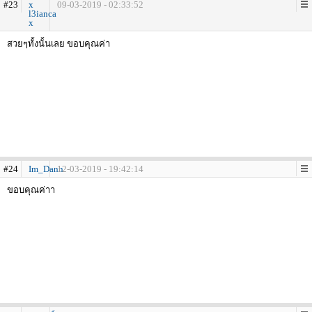
#23
x
09-03-2019 - 02:33:52
l3ianca
x
สวยๆทั้งนั้นเลย ขอบคุณค่า
#24
Im_Dann
12-03-2019 - 19:42:14
ขอบคุณค่าา