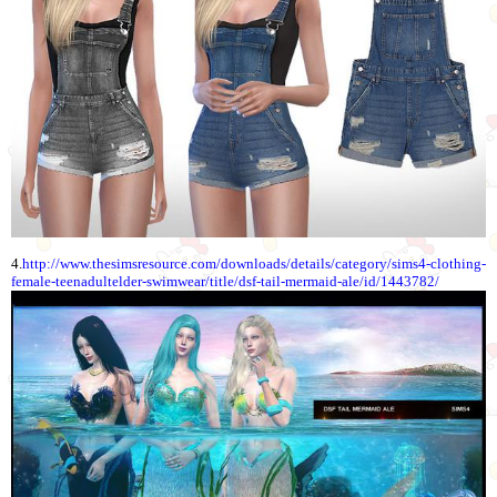
4.
http://www.thesimsresource.com/downloads/details/category/sims4-clothing-
female-teenadultelder-swimwear/title/dsf-tail-mermaid-ale/id/1443782/