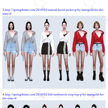
3.
http://spring4sims.com/2019/02/natural-hood-jacket-p-by-marigold-for-the-
sims-4/
4.
http://spring4sims.com/2019/02/frill-turtleneck-crop-top-p-by-marigold-for-
the-sims-4/