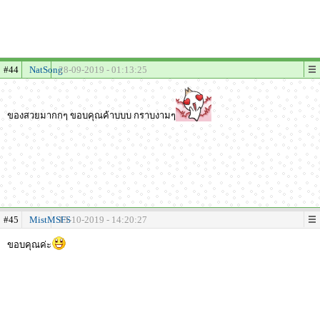
#44
NatSong
28-09-2019 - 01:13:25
ของสวยมากกๆ ขอบคุณค้าบบบ กราบงามๆ
#45
MistMSFS
13-10-2019 - 14:20:27
ขอบคุณค่ะ