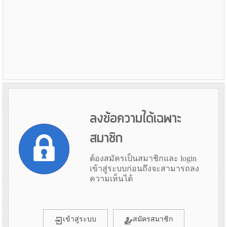
ลงข้อความได้เฉพาะ
สมาชิก
ต้องสมัครเป็นสมาชิกและ login
เข้าสู่ระบบก่อนถึงจะสามารถลง
ความเห็นได้
เข้าสู่ระบบ
สมัครสมาชิก