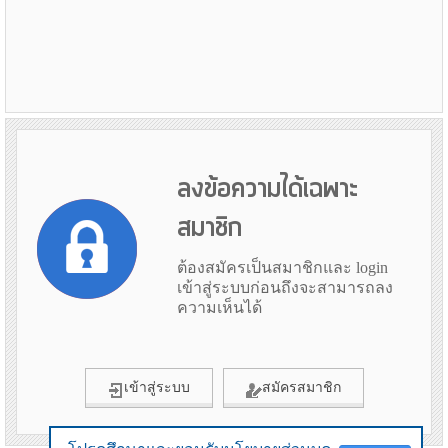
ลงข้อความได้เฉพาะ
สมาชิก
ต้องสมัครเป็นสมาชิกและ login
เข้าสู่ระบบก่อนถึงจะสามารถลง
ความเห็นได้
เข้าสู่ระบบ
สมัครสมาชิก