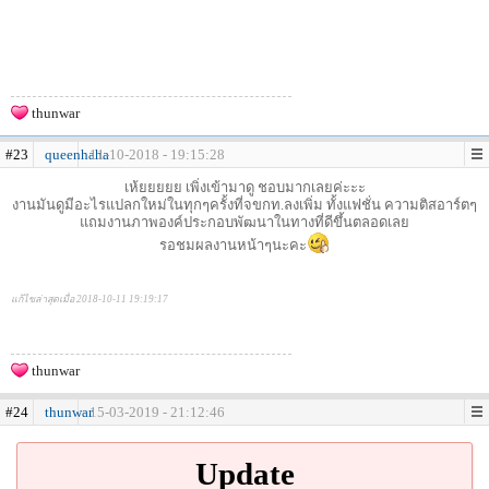
thunwar
#23
queenhaha
11-10-2018 - 19:15:28
เห้ยยยยย เพิ่งเข้ามาดู ชอบมากเลยค่ะะะ
งานมันดูมีอะไรแปลกใหม่ในทุกๆครั้งที่จขกท.ลงเพิ่ม ทั้งแฟชั่น ความติสอาร์ตๆ
แถมงานภาพองค์ประกอบพัฒนาในทางที่ดีขึ้นตลอดเลย
รอชมผลงานหน้าๆนะคะ
แก้ไขล่าสุดเมื่อ 2018-10-11 19:19:17
thunwar
#24
thunwar
15-03-2019 - 21:12:46
Update