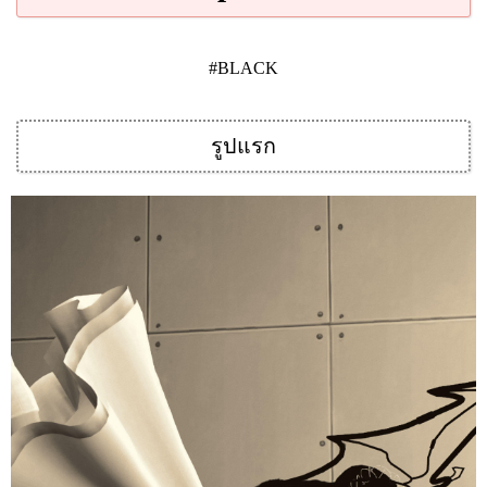
#BLACK
รูปแรก