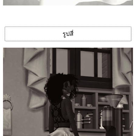
รูปสี่