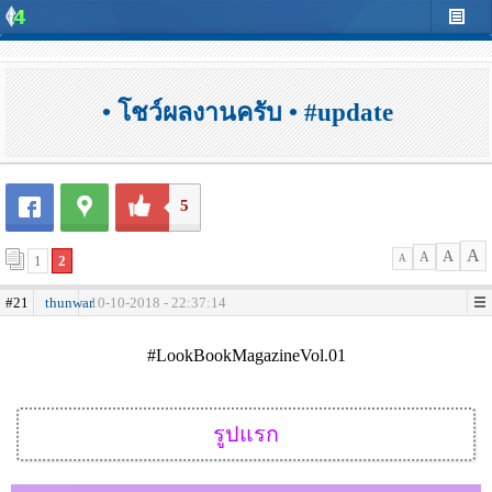
• โชว์ผลงานครับ • #update
5
A
A
A
1
2
A
#21
thunwar
10-10-2018 - 22:37:14
#LookBookMagazineVol.01
รูปแรก