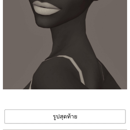
รูปสุดท้าย