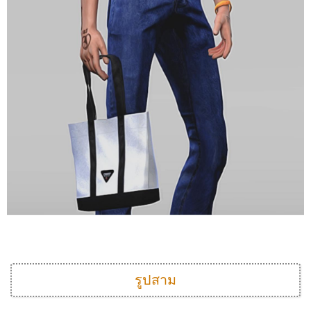
รูปสาม