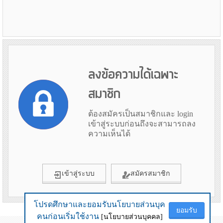
ลงข้อความได้เฉพาะ
สมาชิก
ต้องสมัครเป็นสมาชิกและ login
เข้าสู่ระบบก่อนถึงจะสามารถลง
ความเห็นได้
เข้าสู่ระบบ
สมัครสมาชิก
โปรดศึกษาและยอมรับนโยบายส่วนบุค
โปรดศึกษาและยอมรับนโยบายส่วนบุค
ยอมรับ
ยอมรับ
ข้อมูลเมื่อ 3rd August 2026 07:25
คนก่อนเริ่มใช้งาน
คนก่อนเริ่มใช้งาน
[นโยบายส่วนบุคคล]
[นโยบายส่วนบุคคล]