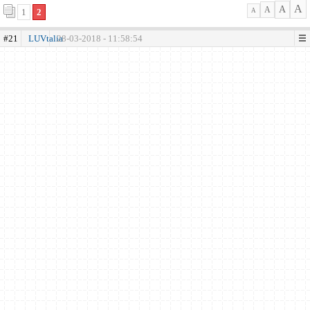
A
A
A
1
2
A
#21
LUVtalia
28-03-2018 - 11:58:54