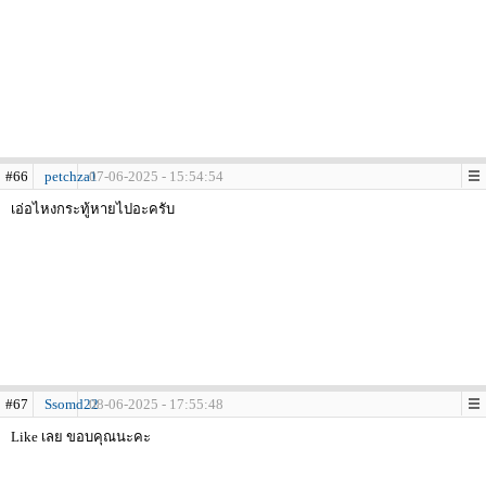
#66
petchza1
07-06-2025 - 15:54:54
เอ่อไหงกระทู้หายไปอะครับ
#67
Ssomd22
08-06-2025 - 17:55:48
Like เลย ขอบคุณนะคะ