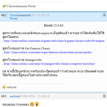
Chotwattanasiri Poom
#62
Chotwattanasiri
15-03-2019 - 22:16:19
Poom
อัพเดต 15/3/62
สูตรการเพิ่มคะแนนพลังของvampireจะมีจุดตันแล้ว หากอยากได้พลังเพิ่มให้ใช้
สูตรโดยตรง
;
http://sims-online.com/sims-4-game-info/sims-4-game-cheats-codes/#vampire
สูตรโกงของภาค Get Famous Cheats
;
http://sims-online.com/sims-4-get-famous-cheats-fame-points-perks/
สูตรโกงของภาค Strangerville
;
http://sims-online.com/sims-4-strangerville-cheats-complete-storyline/
ปล.ช่วงนี้เรียนหนักมากครับแม้จะปิดเทอมถ้าว่างช่วงเมษาจะมาอัพเดตคำแปล
ให้ครับ ตอนนี้ดูของเว็บต่างประเทศไปก่อน
sohyun
#63
aaebum
23-06-2019 - 15:38:14
ขอบคุณมากๆเลยค่ะ