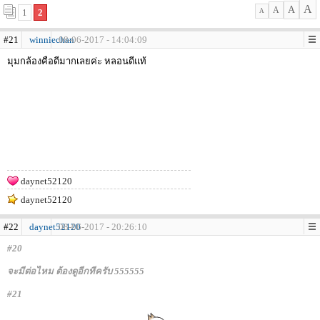
A
A
A
1
2
A
#21
winniechan
08-06-2017 - 14:04:09
มุมกล้องคือดีมากเลยค่ะ หลอนดีแท้
daynet52120
daynet52120
#22
daynet52120
08-06-2017 - 20:26:10
#20
จะมีต่อไหม ต้องดูอีกทีครับ 555555
#21