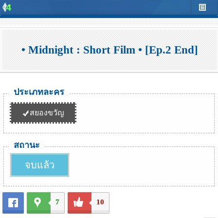
• Midnight : Short Film • [Ep.2 End]
ประเภทละคร
สยองขวัญ
สถานะ
จบแล้ว
7
10