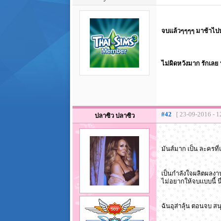
จบแล้วๆๆๆๆ มาช้าไป
ไม่ผิดหวังมาก รักเล
#42
[ 23-09-2016 - 1
ปลาซิว ปลาซิว
มันส์มาก เป็น ละครท
เป็นกำลังใจผลิตผลงาน
ไม่อยากให้จบเเบบนี้ 
ฉันอุส่าลุ้น ตอนจบ