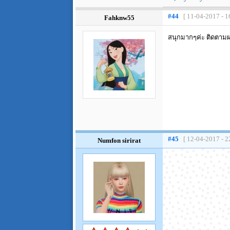
#44
[ 11-04-2017 - 1
Fahknw55
สนุกมากๆค่ะ ติดตาม
#45
[ 12-04-2017 - 2
Numfon sirirat