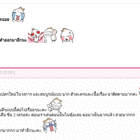
หน่อย
ย ทำออกมาอีกนะ
2:33:29 ]
ี่แปลกใหม่ในวงการ และสมบูรณ์แบบ ฉาก ตัวละครและเนื้อเรื่อง น่าติดตามมากค่ะ
ดีๆแบบนี้ต่อไปเรื่อยๆนะคะ
นี่คือ ซิม 2 เหรอค่ะ ตอนเราเล่นตอนนั้นไม่คุ้มเลย พอมาเห็นฉากเเล้ว สวยมากกก
 สนุกมากกก มาทำอีกนะคะ