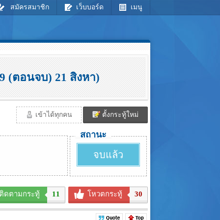
สมัครสมาชิก
เว็บบอร์ด
เมนู
9 (ตอนจบ) 21 สิงหา)
เข้าได้ทุกคน
ตั้งกระทู้ใหม่
สถานะ
จบแล้ว
ติดตามกระทู้
11
โหวตกระทู้
30