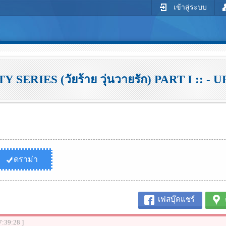
เข้าสู่ระบบ
Y SERIES (วัยร้าย วุ่นวายรัก) PART I :: - UP
ดราม่า
เฟสบุ๊คแชร์
7:39:28 ]