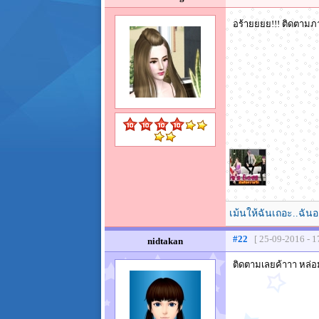
อร้ายยยย!!! ติดตา
เม้นให้ฉันเถอะ..ฉัน
#22
[ 25-09-2016 - 1
nidtakan
ติดตามเลยค้าาา หล่