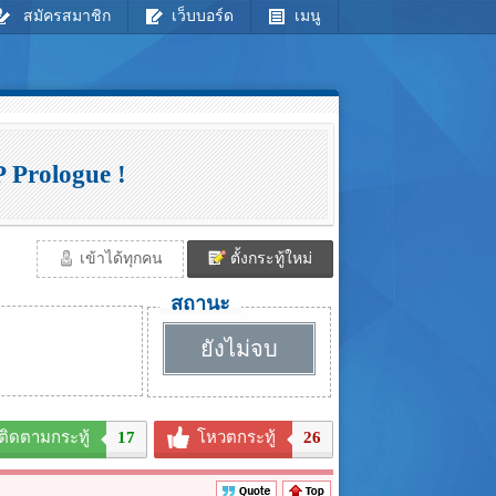
สมัครสมาชิก
เว็บบอร์ด
เมนู
 Prologue !
เข้าได้ทุกคน
ตั้งกระทู้ใหม่
สถานะ
ยังไม่จบ
ติดตามกระทู้
17
โหวตกระทู้
26