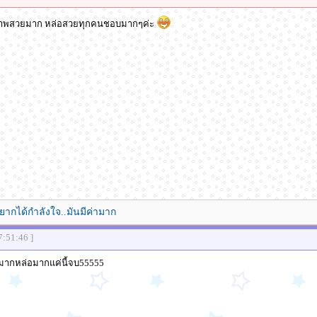
มภาพสวยมาก หล่อสวยทุกคนชอบมากๆค่ะ
อยากได้กำลังใจ..มันมีค่ามาก
7:51:46 ]
อมากหล่อมากแค่นี้จบ55555