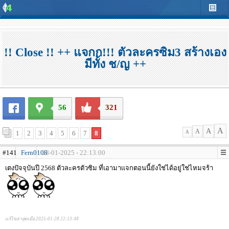
!! Close !! ++ แจกก!!! ตัวละครซิม3 สร้างเอง
มีทั้ง ช/ญ ++
56
321
A
A
A
1
2
3
4
5
6
7
8
A
#141
Fern0108
28-01-2025 - 22:13:00
เตงปัจจุบันปี 2568 ตัวละครตัวซิม ที่เอามาเเจกตอนนี้ยังใช่ได้อยู่ใช่ไหมจร้า
แก้ไขล่าสุดเมื่อ 2025-01-28 22:13:48