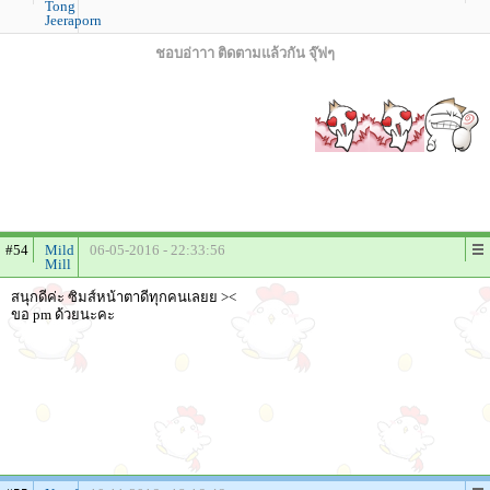
Tong
Jeeraporn
ชอบอ่าาา ติดตามแล้วกัน จุ๊ฟๆ
#54
Mild
06-05-2016 - 22:33:56
Mill
สนุกดีค่ะ ซิมส์หน้าตาดีทุกคนเลยย ><
ขอ pm ด้วยนะคะ