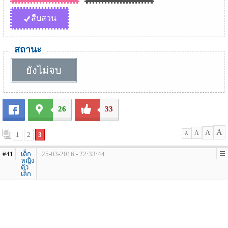
สืบสวน
สถานะ
ยังไม่จบ
26
33
A
A
A
1
2
3
A
#41
เด็ก
25-03-2016 - 22:33:44
หญิง
ตัว
เล็ก