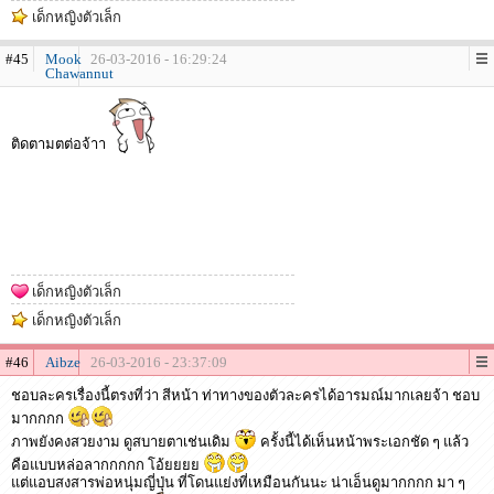
เด็กหญิงตัวเล็ก
#45
Mook
26-03-2016 - 16:29:24
Chawannut
ติดตามตต่อจ้าา
เด็กหญิงตัวเล็ก
เด็กหญิงตัวเล็ก
#46
Aibze
26-03-2016 - 23:37:09
ชอบละครเรื่องนี้ตรงที่ว่า สีหน้า ท่าทางของตัวละครได้อารมณ์มากเลยจ้า ชอบ
มากกกก
ภาพยังคงสวยงาม ดูสบายตาเช่นเดิม
ครั้งนี้ได้เห็นหน้าพระเอกชัด ๆ แล้ว
คือแบบหล่อลากกกกก โอ้ยยยย
แต่แอบสงสารพ่อหนุ่มญี่ปุ่น ที่โดนแย่งที่เหมือนกันนะ น่าเอ็นดูมากกกก มา ๆ