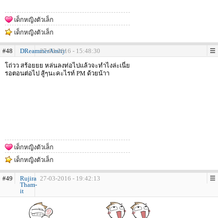
เด็กหญิงตัวเล็ก
เด็กหญิงตัวเล็ก
#48
DReammerAmity
27-03-2016 - 15:48:30
โถ่วว สร้อยยย หล่นลงท่อไปแล้วจะทำไงล่ะเนี่ย
รอตอนต่อไป สู้ๆนะคะไรท์ PM ด้วยน้าา
เด็กหญิงตัวเล็ก
เด็กหญิงตัวเล็ก
#49
Rujira
27-03-2016 - 19:42:13
Tham-
it