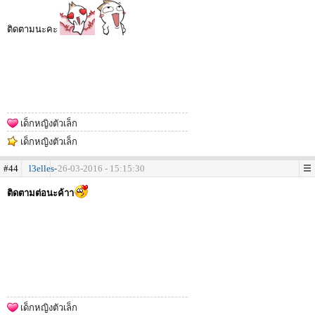
ติดตามนะคะ
เด็กหญิงตัวเล็ก
เด็กหญิงตัวเล็ก
#44
l3elles-
26-03-2016 - 15:15:30
ติดตามต่อนะค้าา
เด็กหญิงตัวเล็ก