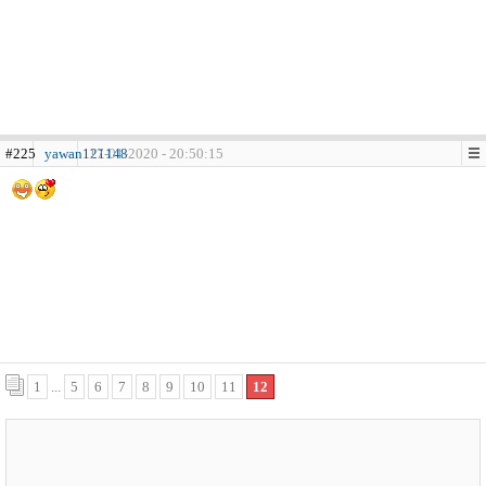
#225
yawan121148
17-01-2020 - 20:50:15
1
...
5
6
7
8
9
10
11
12