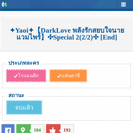
✦Yaoi✦【DarkLove พลังรักสยบใจนาย
แวมไพร์】✣Special 2(2/2)✣ [End]
ประเภทละคร
โรแมนติก
แฟนตาซี
สถานะ
จบแล้ว
184
192