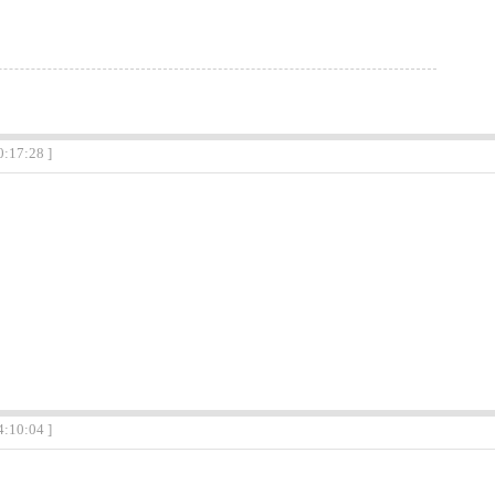
0:17:28 ]
4:10:04 ]