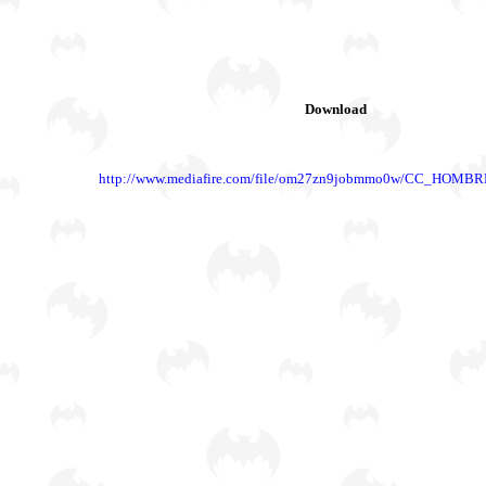
Download
http://www.mediafire.com/file/om27zn9jobmmo0w/CC_HOMBRE