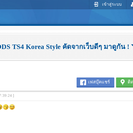
เข้าสู่ระบบ
S TS4 Korea Style คัดจากเว็บดีๆ มาดูกัน !
เฟสบุ๊คแชร์
ติ
7:39:24 ]