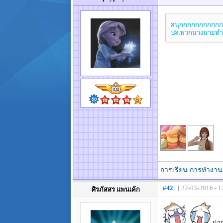
สนุกกกกกกกกกกก เ
ปล.พวกนางนายทำไม
การเรียน การทำงาน ..
#42
[ 22-03-2016 - 1
ศิรภัสสร แพนเค้ก
น่า