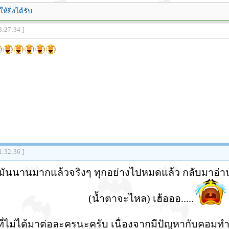
ห้ยิ่งได้รับ
8:27:34 ]
1:32:36 ]
 มันนานมากแล้วจริงๆ ทุกอย่างไปหมดแล้ว กลับมาอ่า
(น้ำตาจะไหล) เฮ้อออ.....
ี่ไม่ได้มาต่อละครนะครับ เนื่องจากมีปัญหากับคอมท