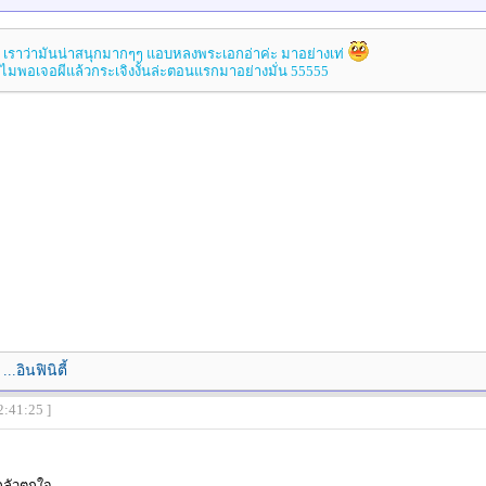
ราว่ามันน่าสนุกมากๆๆ แอบหลงพระเอกอ่าค่ะ มาอย่างเท่
พอเจอผีแล้วกระเจิงงั้นล่ะตอนแรกมาอย่างมั่น 55555
.อินฟินิตี้
2:41:25 ]
กลัวตกใจ