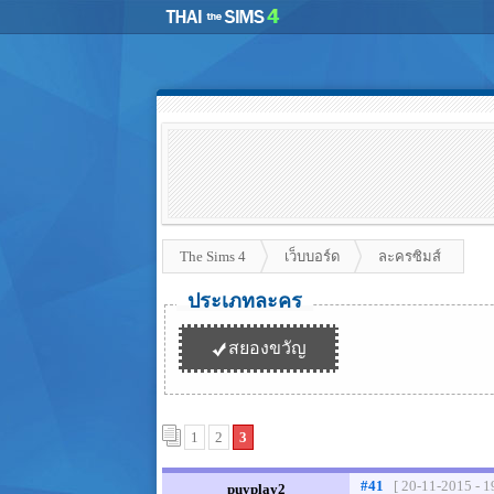
The Sims 4
เว็บบอร์ด
ละครซิมส์
ประเภทละคร
สยองขวัญ
1
2
3
#41
[ 20-11-2015 - 1
puyplay2