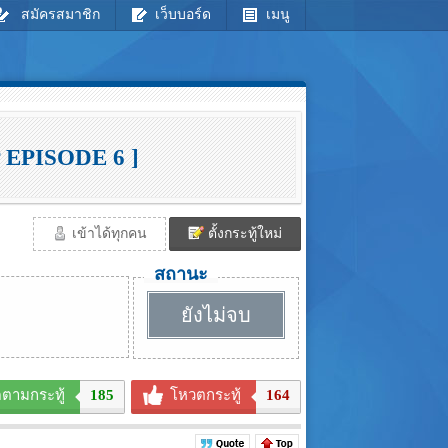
สมัครสมาชิก
เว็บบอร์ด
เมนู
 EPISODE 6 ]
เข้าได้ทุกคน
ตั้งกระทู้ใหม่
สถานะ
ยังไม่จบ
ดตามกระทู้
185
โหวตกระทู้
164