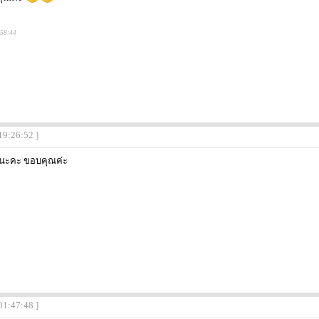
:59:44
19:26:52 ]
ยนะคะ ขอบคุณค่ะ
01:47:48 ]