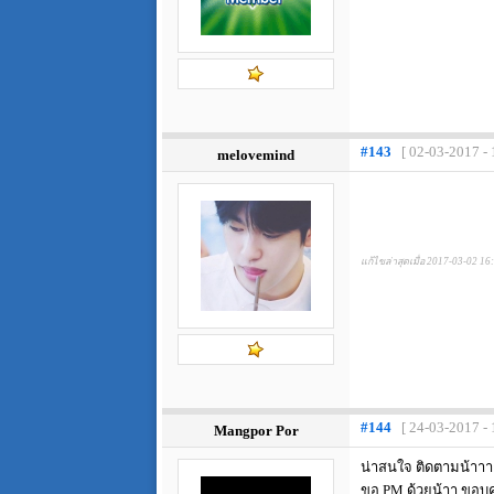
#143
[ 02-03-2017 - 
melovemind
แก้ไขล่าสุดเมื่อ 2017-03-02 16
#144
[ 24-03-2017 - 
Mangpor Por
น่าสนใจ ติดตามน้าาา
ขอ PM ด้วยน้าา ขอบ