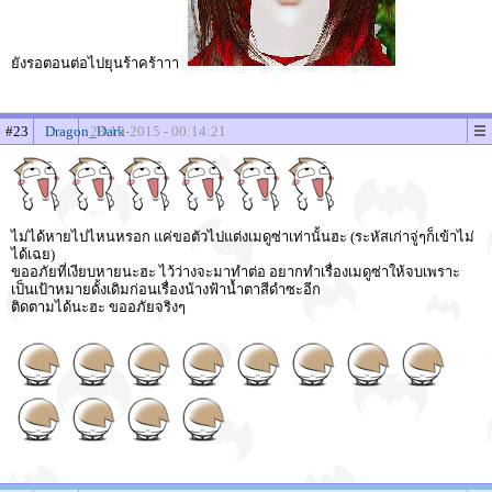
ยังรอตอนต่อไปยุนร้าคร้าาา
#23
Dragon_Dark
23-10-2015 - 00:14:21
ไม่ได้หายไปไหนหรอก แค่ขอตัวไปแต่งเมดูซ่าเท่านั้นฮะ (ระหัสเก่าจู่ๆก็เข้าไม่
ได้เฉย)
ขออภัยที่เงียบหายนะฮะ ไว้ว่างจะมาทำต่อ อยากทำเรื่องเมดูซ่าให้จบเพราะ
เป็นเป้าหมายดั้งเดิมก่อนเรื่องน้างฟ้าน้ำตาสีดำซะอีก
ติดตามได้นะฮะ ขออภัยจริงๆ