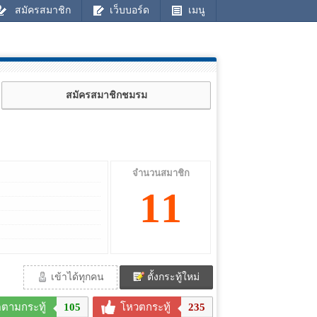
สมัครสมาชิก
เว็บบอร์ด
เมนู
สมัครสมาชิกชมรม
จำนวนสมาชิก
11
เข้าได้ทุกคน
ตั้งกระทู้ใหม่
ดตามกระทู้
105
โหวตกระทู้
235