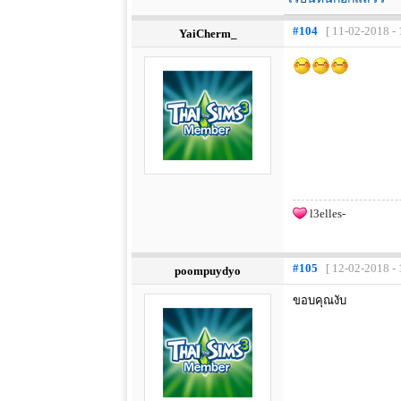
#104
[ 11-02-2018 - 
YaiCherm_
l3elles-
#105
[ 12-02-2018 - 
poompuydyo
ขอบคุณงับ