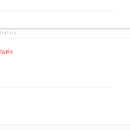
23:47:11 ]
ณค่ะ