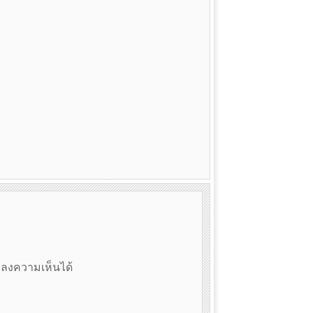
ถลงความเห็นได้