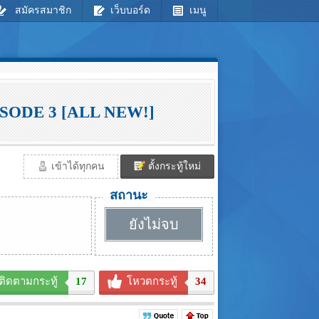
สมัครสมาชิก
เว็บบอร์ด
เมนู
PISODE 3 [ALL NEW!]
เข้าได้ทุกคน
ตั้งกระทู้ใหม่
สถานะ
ยังไม่จบ
ติดตามกระทู้
17
โหวตกระทู้
34