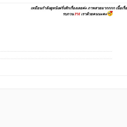
เหมือนกำลังดูหนังฝรั่งสักเรื่องเลยค่ะ ภาพสวยมากกกก เนื้อเรื่
รบกวน
PM
เราด้วยคนนะคะ