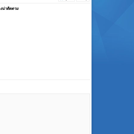
องน่าติดตาม