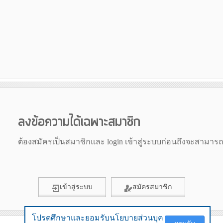
ลงข้อความได้เฉพาะสมาชิก
ต้องสมัครเป็นสมาชิกและ login เข้าสู่ระบบก่อนถึงจะสามาร
เข้าสู่ระบบ
สมัครสมาชิก
โปรดศึกษาและยอมรับนโยบายส่วนบุค
โปรดศึกษาและยอมรับนโยบายส่วนบุค